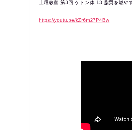
土曜教室-第3回-ケトン体-13-脂質を燃
https://youtu.be/kZr6m27P4Bw