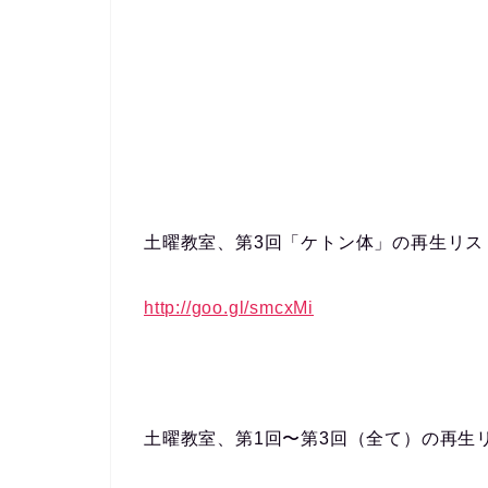
土曜教室、第3回「ケトン体」の再生リス
http://goo.gl/smcxMi
土曜教室、第1回〜第3回（全て）の再生