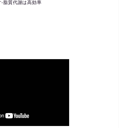
やす-脂質代謝は高効率