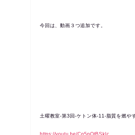
今回は、動画３つ追加です。
土曜教室-第3回-ケトン体-11-脂質を燃やす
https://youtu.be/Cg5pOtBSklc