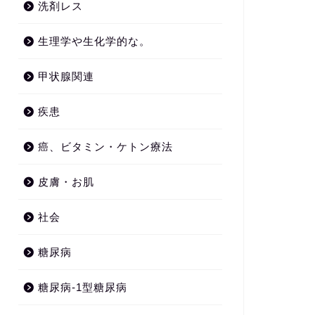
洗剤レス
生理学や生化学的な。
甲状腺関連
疾患
癌、ビタミン・ケトン療法
皮膚・お肌
社会
糖尿病
糖尿病-1型糖尿病