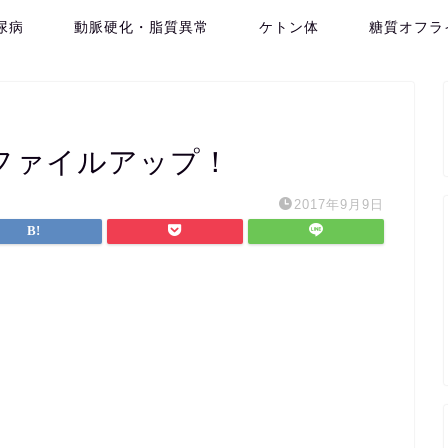
尿病
動脈硬化・脂質異常
ケトン体
糖質オフラ
ファイルアップ！
2017年9月9日