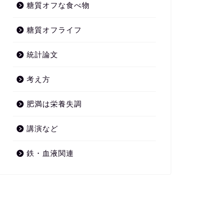
糖質オフな食べ物
糖質オフライフ
統計論文
考え方
肥満は栄養失調
講演など
鉄・血液関連