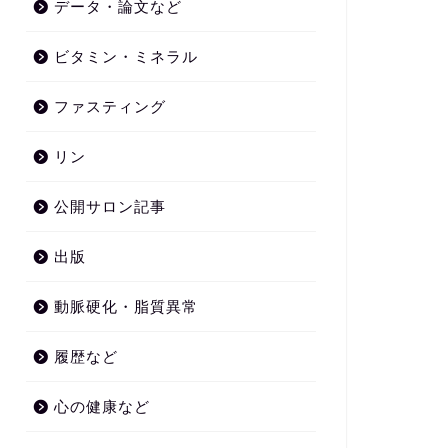
データ・論文など
ビタミン・ミネラル
ファスティング
リン
公開サロン記事
出版
動脈硬化・脂質異常
履歴など
心の健康など