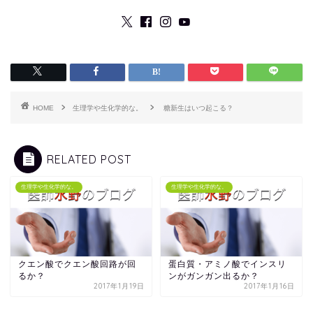
HOME
生理学や生化学的な。
糖新生はいつ起こる？
RELATED POST
生理学や生化学的な。
生理学や生化学的な。
クエン酸でクエン酸回路が回
蛋白質・アミノ酸でインスリ
るか？
ンがガンガン出るか？
2017年1月19日
2017年1月16日