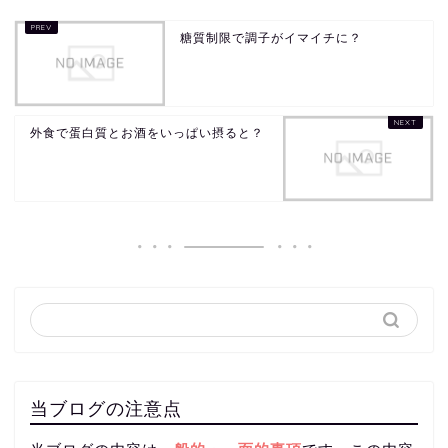
糖質制限で調子がイマイチに？
外食で蛋白質とお酒をいっぱい摂ると？
当ブログの注意点