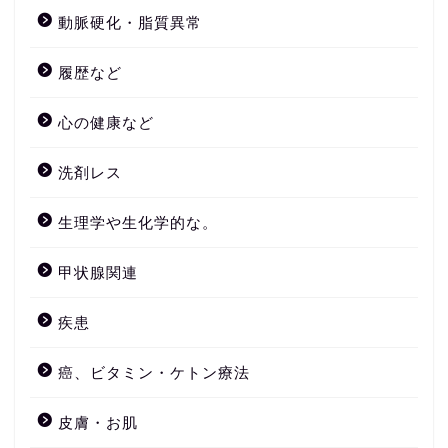
動脈硬化・脂質異常
履歴など
心の健康など
洗剤レス
生理学や生化学的な。
甲状腺関連
疾患
癌、ビタミン・ケトン療法
皮膚・お肌