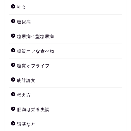
社会
糖尿病
糖尿病-1型糖尿病
糖質オフな食べ物
糖質オフライフ
統計論文
考え方
肥満は栄養失調
講演など