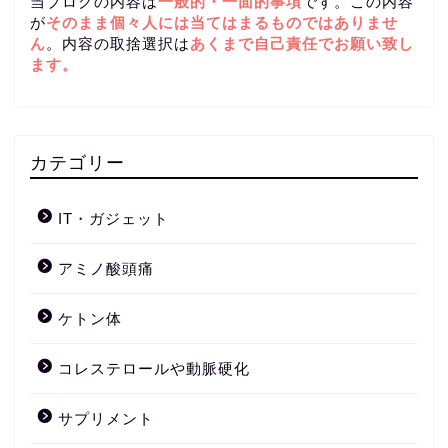
当ブログの内容は
一般的・一面的事項
です。この内容
が
そのまま個々人には当てはまるものではありませ
ん
。内容の取捨選択は
あくまで自己責任
でお願い致し
ます。
カテゴリー
IT・ガジェット
アミノ酸頭痛
ケトン体
コレステロールや動脈硬化
サプリメント