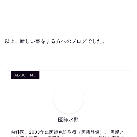
以上、新しい事をする方へのブログでした。
ABOUT ME
医師水野
内科医。2003年に医師免許取得（医籍登録）。 両親と