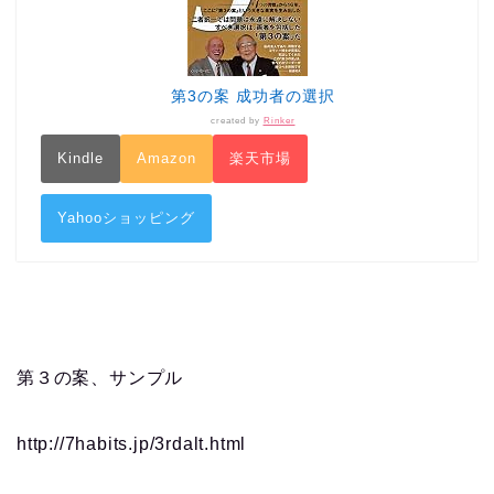
第3の案 成功者の選択
created by
Rinker
Kindle
Amazon
楽天市場
Yahooショッピング
第３の案、サンプル
http://7habits.jp/3rdalt.html