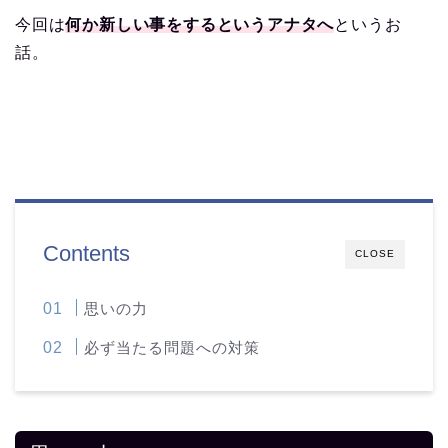
今回は
何か新しい事をするというアナタへ
というお
話。
Contents
CLOSE
思いの力
必ず当たる問題への対策