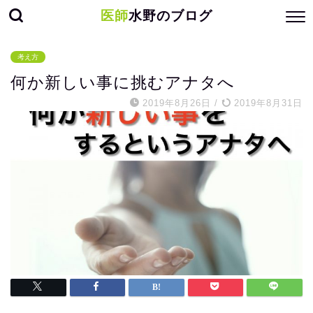
医師
水野のブログ
考え方
何か新しい事に挑むアナタへ
2019年8月26日
/
2019年8月31日