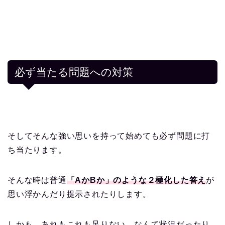
必ず当たる問題への対策
そしてそんな強い思いを持って始めても必ず問題に打
ち当たります。
そんな時は普通
「AかBか」のような２極化した答え
が
思い浮かんだり提示されたりします。
しかも、あれもこれも足りない、なんて状況だったり