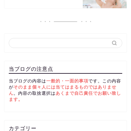
当ブログの注意点
当ブログの内容は
一般的・一面的事項
です。この内容
が
そのまま個々人には当てはまるものではありませ
ん
。内容の取捨選択は
あくまで自己責任
でお願い致し
ます。
カテゴリー