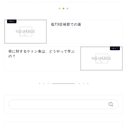
低T3症候群での薬
癌に対するケトン食は、どうやって学ぶ
の？