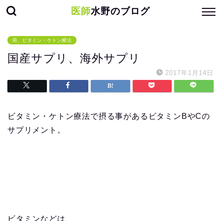
医師
水野のブログ
癌、ビタミン・ケトン療法
国産サプリ、海外サプリ
2017年1月14日
ビタミン・ケトン療法で摂る事があるビタミンBやCの
サプリメント。
ビタミンなどは、