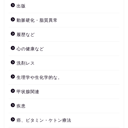
出版
動脈硬化・脂質異常
履歴など
心の健康など
洗剤レス
生理学や生化学的な。
甲状腺関連
疾患
癌、ビタミン・ケトン療法