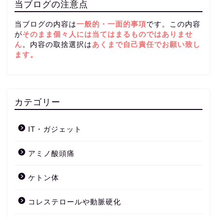
当ブログの注意点
当ブログの内容は
一般的・一面的事項
です。この内容
が
そのまま個々人には当てはまるものではありませ
ん
。内容の取捨選択は
あくまで自己責任
でお願い致し
ます。
カテゴリー
IT・ガジェット
アミノ酸頭痛
ケトン体
コレステロールや動脈硬化