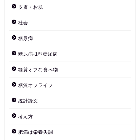
皮膚・お肌
社会
糖尿病
糖尿病-1型糖尿病
糖質オフな食べ物
糖質オフライフ
統計論文
考え方
肥満は栄養失調