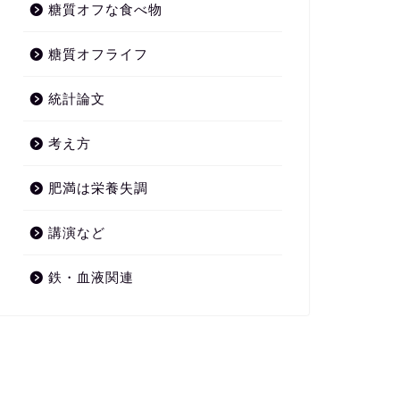
糖質オフな食べ物
糖質オフライフ
統計論文
考え方
肥満は栄養失調
講演など
鉄・血液関連