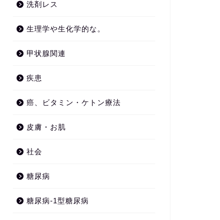
洗剤レス
生理学や生化学的な。
甲状腺関連
疾患
癌、ビタミン・ケトン療法
皮膚・お肌
社会
糖尿病
糖尿病-1型糖尿病