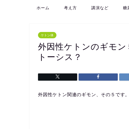
ホーム
考え方
講演など
糖
ケトン体
外因性ケトンのギモン
トーシス？
外因性ケトン関連のギモン、その５です