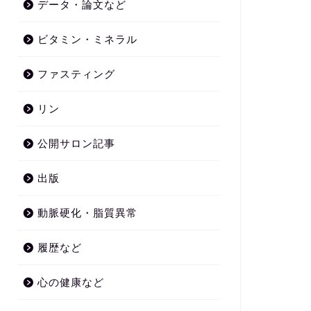
データ・論文など
ビタミン・ミネラル
ファスティング
リン
公開サロン記事
出版
動脈硬化・脂質異常
履歴など
心の健康など