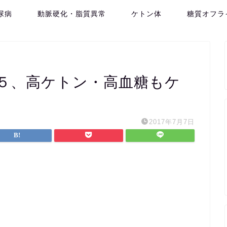
尿病
動脈硬化・脂質異常
ケトン体
糖質オフラ
５、高ケトン・高血糖もケ
2017年7月7日
。