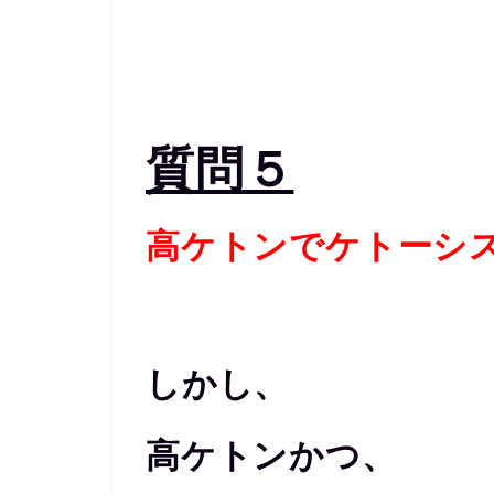
質問５
高ケトンでケトーシ
しかし、
高ケトンかつ、