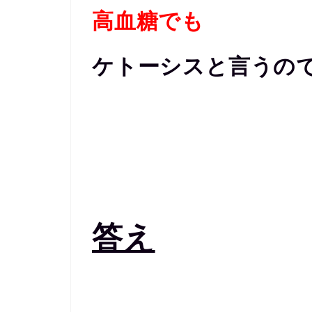
高血糖でも
ケトーシスと言うの
答え