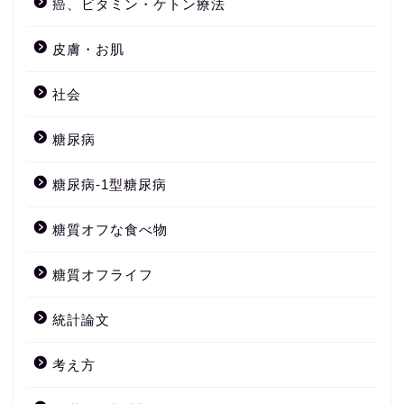
癌、ビタミン・ケトン療法
皮膚・お肌
社会
糖尿病
糖尿病-1型糖尿病
糖質オフな食べ物
糖質オフライフ
統計論文
考え方