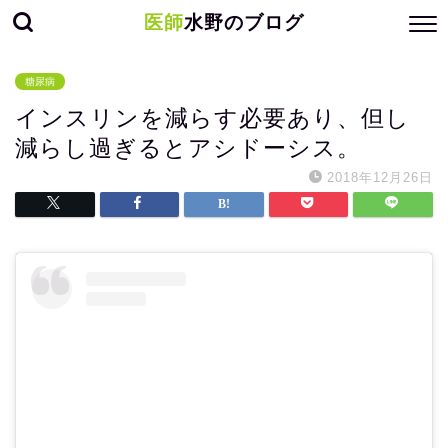
医師
水野のブログ
糖尿病
インスリンを減らす必要あり、但し
減らし過ぎるとアシドーシス。
2018年12月26日