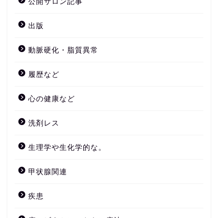
公開サロン記事
出版
動脈硬化・脂質異常
履歴など
心の健康など
洗剤レス
生理学や生化学的な。
甲状腺関連
疾患