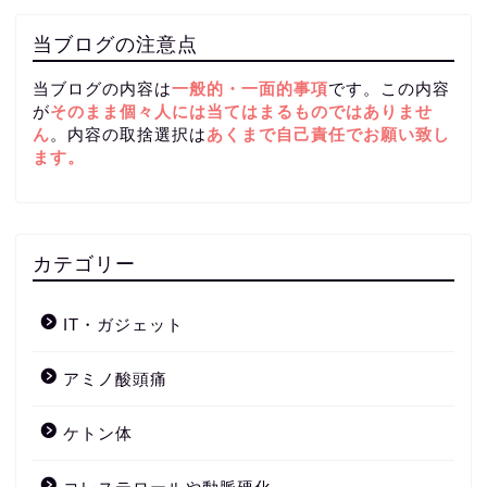
当ブログの注意点
当ブログの内容は
一般的・一面的事項
です。この内容
が
そのまま個々人には当てはまるものではありませ
ん
。内容の取捨選択は
あくまで自己責任
でお願い致し
ます。
カテゴリー
IT・ガジェット
アミノ酸頭痛
ケトン体