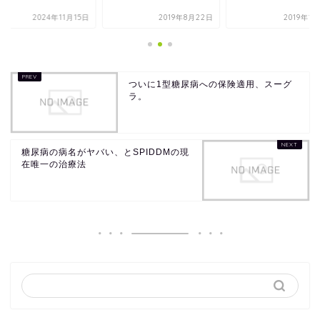
2024年11月15日
2019年8月22日
2019年1
ついに1型糖尿病への保険適用、スーグ
ラ。
糖尿病の病名がヤバい、とSPIDDMの現
在唯一の治療法