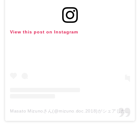
View this post on Instagram
Masato Mizunoさん(@mizuno.doc.2018)がシェアした投稿