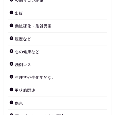
公開サロン記事
出版
動脈硬化・脂質異常
履歴など
心の健康など
洗剤レス
生理学や生化学的な。
甲状腺関連
疾患