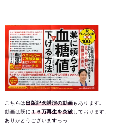
こちらは
出版記念講演の動画
もあります。
動画は既に
１６万再生を突破
しております。
ありがとうございますっっ