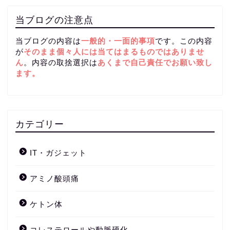
当ブログの注意点
当ブログの内容は
一般的・一面的事項
です。この内容
が
そのまま個々人には当てはまるものではありませ
ん
。内容の取捨選択は
あくまで自己責任
でお願い致し
ます。
カテゴリー
IT・ガジェット
アミノ酸頭痛
ケトン体
コレステロールや動脈硬化