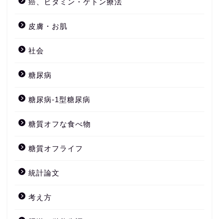
癌、ビタミン・ケトン療法
皮膚・お肌
社会
糖尿病
糖尿病-1型糖尿病
糖質オフな食べ物
糖質オフライフ
統計論文
考え方