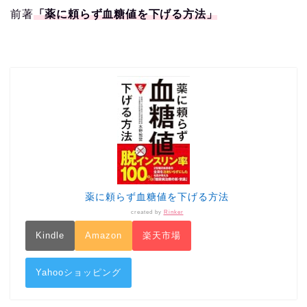
前著
「薬に頼らず血糖値を下げる方法」
薬に頼らず血糖値を下げる方法
created by
Rinker
Kindle
Amazon
楽天市場
Yahooショッピング