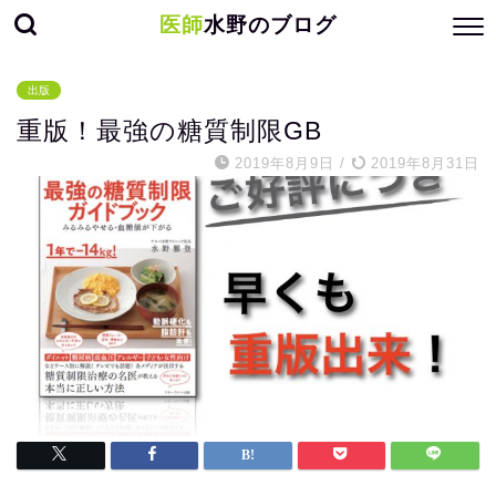
医師
水野のブログ
出版
重版！最強の糖質制限GB
2019年8月9日
/
2019年8月31日