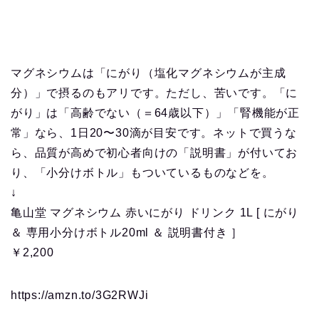
マグネシウムは「にがり（塩化マグネシウムが主成
分）」で摂るのもアリです。ただし、苦いです。「に
がり」は「高齢でない（＝64歳以下）」「腎機能が正
常」なら、1日20〜30滴が目安です。ネットで買うな
ら、品質が高めで初心者向けの「説明書」が付いてお
り、「小分けボトル」もついているものなどを。
↓
亀山堂 マグネシウム 赤いにがり ドリンク 1L [ にがり
＆ 専用小分けボトル20ml ＆ 説明書付き ］
￥2,200
https://amzn.to/3G2RWJi