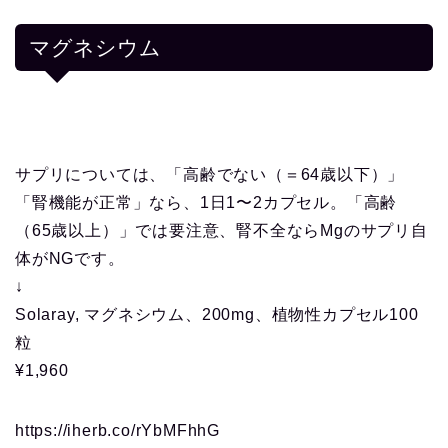
マグネシウム
サプリについては、「高齢でない（＝64歳以下）」
「腎機能が正常」なら、1日1〜2カプセル。「高齢
（65歳以上）」では要注意、腎不全ならMgのサプリ自
体がNGです。
↓
Solaray, マグネシウム、200mg、植物性カプセル100
粒
¥1,960
https://iherb.co/rYbMFhhG