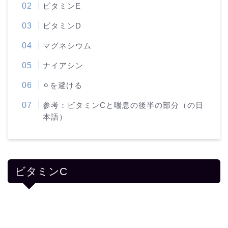
ビタミンE
ビタミンD
マグネシウム
ナイアシン
⚪︎を避ける
参考：ビタミンCと喘息の後半の部分（の日
本語）
ビタミンC