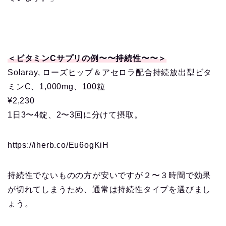
＜ビタミンCサプリの例〜〜持続性〜〜＞
Solaray, ローズヒップ＆アセロラ配合持続放出型ビタ
ミンC、1,000mg、100粒
¥2,230
1日3〜4錠、2〜3回に分けて摂取。
https://iherb.co/Eu6ogKiH
持続性でないものの方が安いですが２〜３時間で効果
が切れてしまうため、通常は持続性タイプを選びまし
ょう。