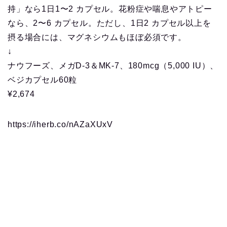
持」なら1日1〜2 カプセル。花粉症や喘息やアトピー
なら、2〜6 カプセル。ただし、1日2 カプセル以上を
摂る場合には、マグネシウムもほぼ必須です。
↓
ナウフーズ、メガD-3＆MK-7、180mcg（5,000 IU）、
ベジカプセル60粒
¥2,674
https://iherb.co/nAZaXUxV