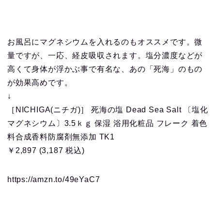
お風呂にマグネシウムを入れるのもオススメです。微
量ですが、一応、経皮吸収されます。塩分濃度などが
高くて身体が浮かぶ事で有名な、あの「死海」のもの
が効果高めです。
↓
［NICHIGA(ニチガ)］ 死海の塩 Dead Sea Salt 〔塩化
マグネシウム〕3.5ｋｇ 保湿 浴用化粧品 フレーク 着色
料合成香料防腐剤無添加 TK1
￥2,897 (3,187 税込)
https://amzn.to/49eYaC7