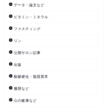
データ・論文など
ビタミン・ミネラル
ファスティング
リン
公開サロン記事
出版
動脈硬化・脂質異常
履歴など
心の健康など