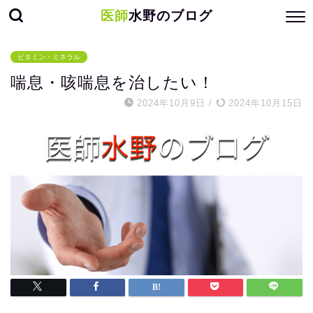
医師
水野のブログ
ビタミン・ミネラル
喘息・咳喘息を治したい！
2024年10月9日
/
2024年10月15日