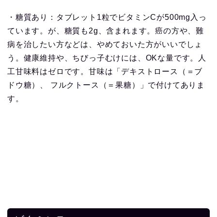
・糖質あり：タブレット1粒でビタミンCが500mg入っ
ています。が、糖質も2g、含まれます。癌の方や、難
病を治したい方などは、やめておいた方がいいでしょ
う。健康維持や、ちびっ子むけには、OKな量です。人
工甘味料はゼロです。甘味は「デキストロース（＝ブ
ドウ糖）、 フルクトース（＝果糖）」で付けてありま
す。