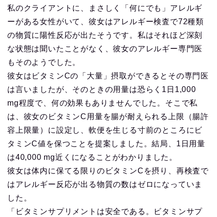
私のクライアントに、まさしく「何にでも」アレルギ
ーがある女性がいて、彼女はアレルギー検査で72種類
の物質に陽性反応が出たそうです。私はそれほど深刻
な状態は聞いたことがなく、彼女のアレルギー専門医
もそのようでした。
彼女はビタミンCの「大量」摂取ができるとその専門医
は言いましたが、そのときの用量は恐らく1日1,000
mg程度で、何の効果もありませんでした。そこで私
は、彼女のビタミンC用量を腸が耐えられる上限（腸許
容上限量）に設定し、軟便を生じる寸前のところにビ
タミンC値を保つことを提案しました。結局、1日用量
は40,000 mg近くになることがわかりました。
彼女は体内に保てる限りのビタミンCを摂り、再検査で
はアレルギー反応が出る物質の数はゼロになっていま
した。
「ビタミンサプリメントは安全である。ビタミンサプ