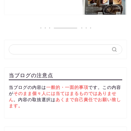
当ブログの注意点
当ブログの内容は
一般的・一面的事項
です。この内容
が
そのまま個々人には当てはまるものではありませ
ん
。内容の取捨選択は
あくまで自己責任
でお願い致し
ます。