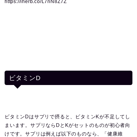
https://iherb.co/L7nN8Z7Z
ビタミンD
ビタミンDはサプリで摂ると、ビタミンKが不足してし
まいます。サプリならDとKがセットのものが初心者向
けです。サプリは例えば以下のものなら、「健康維