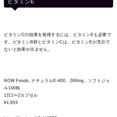
ビタミンE
ビタミンCの効果を発揮するには、ビタミンEも必要で
す。ビタミンB群とビタミンCは、ビタミンEが充分で
ないと効果が出ません。
NOW Foods, ナチュラルE-400、268mg、ソフトジェ
ル100粒
1日1〜2カプセル
¥1,955