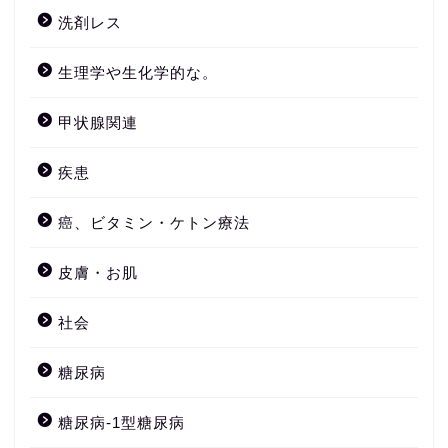
洗剤レス
生理学や生化学的な。
甲状腺関連
疾患
癌、ビタミン・ケトン療法
皮膚・お肌
社会
糖尿病
糖尿病-1型糖尿病