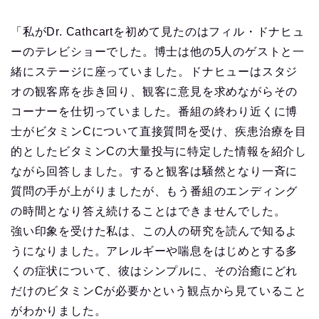
「私がDr. Cathcartを初めて見たのはフィル・ドナヒュ
ーのテレビショーでした。博士は他の5人のゲストと一
緒にステージに座っていました。ドナヒューはスタジ
オの観客席を歩き回り、観客に意見を求めながらその
コーナーを仕切っていました。番組の終わり近くに博
士がビタミンCについて直接質問を受け、疾患治療を目
的としたビタミンCの大量投与に特定した情報を紹介し
ながら回答しました。すると観客は騒然となり一斉に
質問の手が上がりましたが、もう番組のエンディング
の時間となり答え続けることはできませんでした。
強い印象を受けた私は、この人の研究を読んで知るよ
うになりました。アレルギーや喘息をはじめとする多
くの症状について、彼はシンプルに、その治癒にどれ
だけのビタミンCが必要かという観点から見ていること
がわかりました。