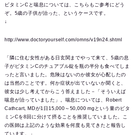
ビタミンCと喘息については、こちらもご参考にどう
ぞ。5歳の子供が治った、というケースです。
↓
http://www.doctoryourself.com/omns/v19n24.shtml
「隣に住む女性がある日玄関までやって来て、5歳の息
子がビタミンCのチュアブル錠を瓶の半分も食べてしま
ったと言いました。危険はないのか彼女が心配したの
は当然のことです。何か症状が出ていないか聞くと、
彼女は少し考えてからこう答えました－「そういえば
喘息が治っていました」。喘息については、Robert
Cathcart, MDが1日15,000～50,000 mgという量のビタ
ミンCを8回に分けて摂ることを推奨していました。こ
の医師は上記のような効果を何度も見てきたと報告し
ています。」