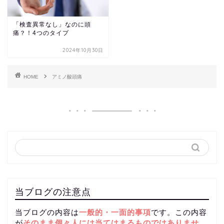
「検査異常なし」なのに頭
痛？！4つのタイプ
2024年10月30日
HOME
アミノ酸頭痛
当ブログの注意点
当ブログの内容は
一般的・一面的事項
です。この内容
が
そのまま個々人には当てはまるものではありませ