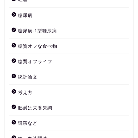
糖尿病
糖尿病-1型糖尿病
糖質オフな食べ物
糖質オフライフ
統計論文
考え方
肥満は栄養失調
講演など