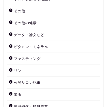
その他
その他の健康
データ・論文など
ビタミン・ミネラル
ファスティング
リン
公開サロン記事
出版
動脈硬化・脂質異常