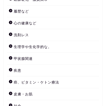
履歴など
心の健康など
洗剤レス
生理学や生化学的な。
甲状腺関連
疾患
癌、ビタミン・ケトン療法
皮膚・お肌
社会