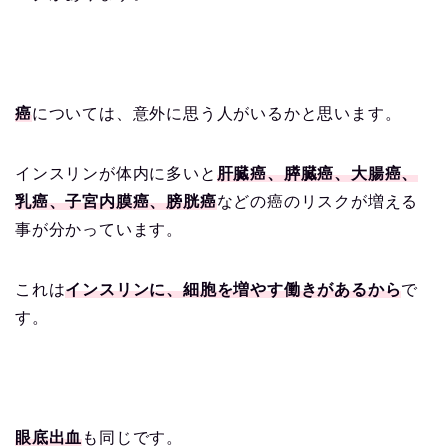
癌
については、意外に思う人がいるかと思います。
インスリンが体内に多いと
肝臓癌、膵臓癌、大腸癌、
乳癌、子宮内膜癌、膀胱癌
などの癌のリスクが増える
事が分かっています。
これは
インスリンに、細胞を増やす働きがあるから
で
す。
眼底出血
も同じです。