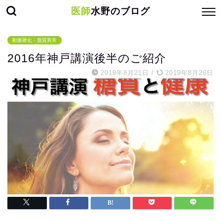
医師
水野のブログ
動脈硬化・脂質異常
2016年神戸講演後半のご紹介
2019年8月21日
/
2019年8月26日