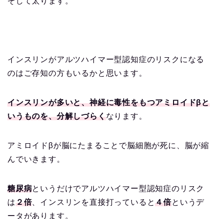
そして太ります。
インスリンがアルツハイマー型認知症のリスクになる
のはご存知の方もいるかと思います。
インスリンが多いと、神経に毒性をもつアミロイドβと
いうものを、分解しづらく
なります。
アミロイドβが脳にたまることで脳細胞が死に、脳が縮
んでいきます。
糖尿病
というだけでアルツハイマー型認知症のリスク
は
２倍
、インスリンを直接打っていると
４倍
というデ
ータがあります。