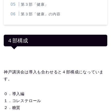
第３部「健康」
第３部「健康」の内容
４部構成
神戸講演会は導入も合わせると４部構成になっていま
す。
０．導入編
１．コレステロール
２．糖質