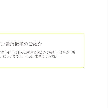
年神戸講演後半のご紹介
16年6月5日に行った神戸講演会のご紹介。 後半の「糖
」についてです。 なお、前半については...