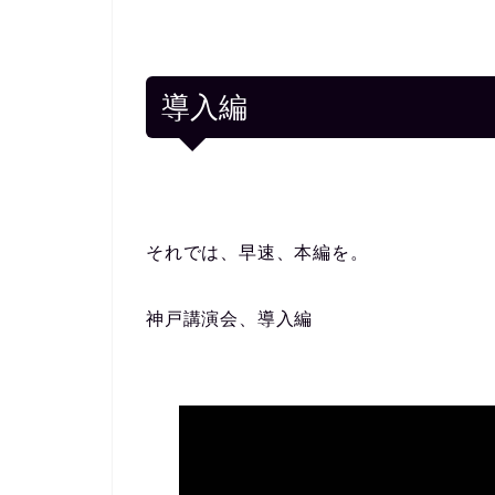
導入編
それでは、早速、本編を。
神戸講演会、導入編