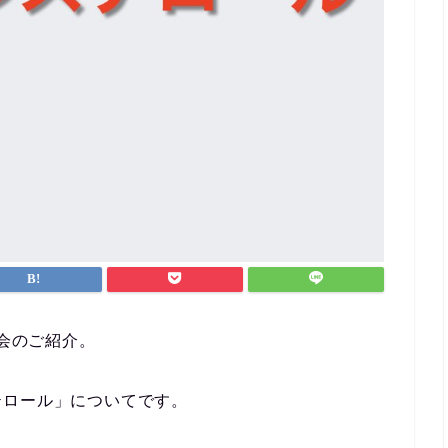
演会のご紹介。
テロール」についてです。