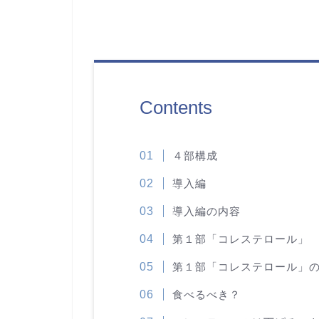
Contents
４部構成
導入編
導入編の内容
第１部「コレステロール」
第１部「コレステロール」
食べるべき？