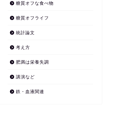
糖質オフな食べ物
糖質オフライフ
統計論文
考え方
肥満は栄養失調
講演など
鉄・血液関連