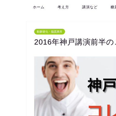
ホーム
考え方
講演など
糖
動脈硬化・脂質異常
2016年神戸講演前半