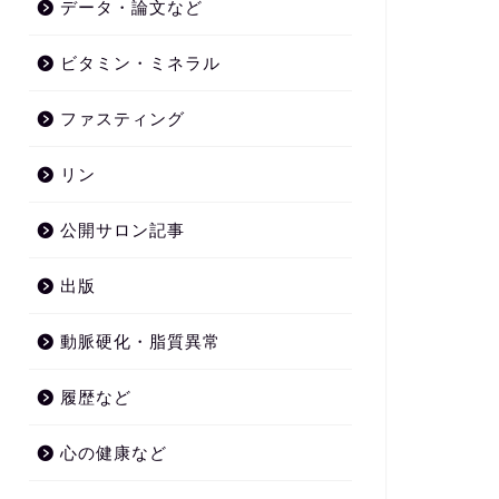
データ・論文など
ビタミン・ミネラル
ファスティング
リン
公開サロン記事
出版
動脈硬化・脂質異常
履歴など
心の健康など