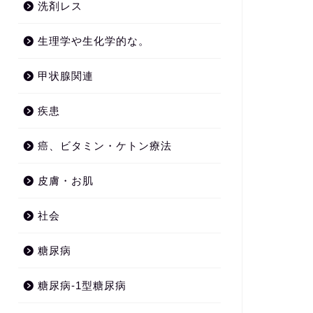
洗剤レス
生理学や生化学的な。
甲状腺関連
疾患
癌、ビタミン・ケトン療法
皮膚・お肌
社会
糖尿病
糖尿病-1型糖尿病