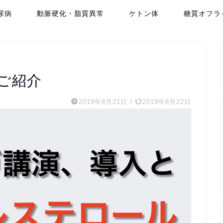
尿病
動脈硬化・脂質異常
ケトン体
糖質オフラ
のご紹介
2019年8月21日
/
2019年8月22日