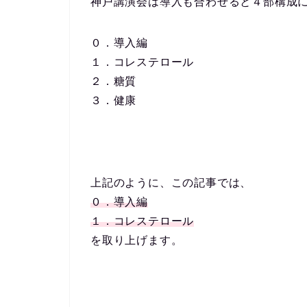
神戸講演会は導入も合わせると４部構成
０．導入編
１．コレステロール
２．糖質
３．健康
上記のように、この記事では、
０．導入編
１．コレステロール
を取り上げます。