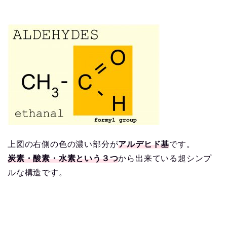
上図の右側の色の濃い部分が
アルデヒド基
です。
炭素・酸素・水素という３つ
から出来ている超シンプ
ルな構造です。