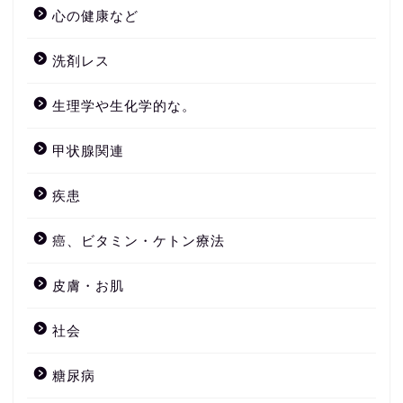
心の健康など
洗剤レス
生理学や生化学的な。
甲状腺関連
疾患
癌、ビタミン・ケトン療法
皮膚・お肌
社会
糖尿病