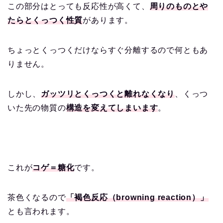
この部分はとっても反応性が高くて、
周りのものとや
たらとくっつく性質
があります。
ちょっとくっつくだけならすぐ分離するので何ともあ
りません。
しかし、
ガッツリとくっつくと離れなくなり
、くっつ
いた先の物質の
構造を変えてしまいます
。
これが
コゲ＝糖化
です。
茶色くなるので
「褐色反応（browning reaction）」
とも言われます。