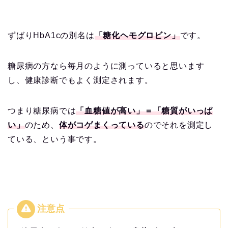
ずばりHbA1cの別名は
「糖化ヘモグロビン」
です。
糖尿病の方なら毎月のように測っていると思います
し、健康診断でもよく測定されます。
つまり糖尿病では
「血糖値が高い」＝「糖質がいっぱ
い」
のため、
体がコゲまくっている
のでそれを測定し
ている、という事です。