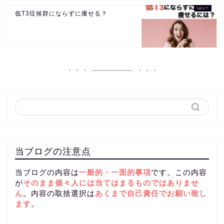
低T3症候群にならずに痩せる？
当ブログの注意点
当ブログの内容は
一般的・一面的事項
です。この内容
が
そのまま個々人には当てはまるものではありませ
ん
。内容の取捨選択は
あくまで自己責任
でお願い致し
ます。