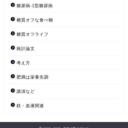
糖尿病-1型糖尿病
糖質オフな食べ物
糖質オフライフ
統計論文
考え方
肥満は栄養失調
講演など
鉄・血液関連