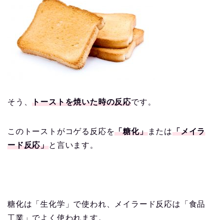
そう、
トーストを焼いた時の反応
です。
このトーストがコゲる反応を
「糖化」
または
「メイラ
ード反応」
と言います。
糖化は「生化学」で使われ、メイラード反応は「食品
工業」でよく使われます。