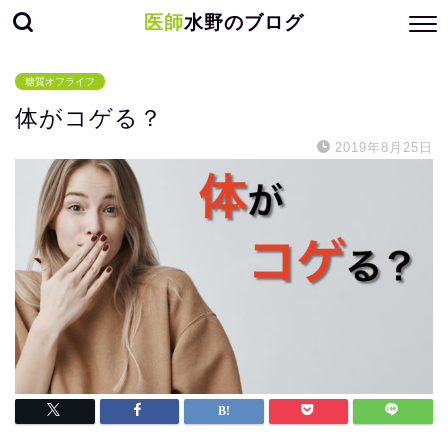
医師
水野のブログ
糖質オフライフ
体がコゲる？
2019年8月25日