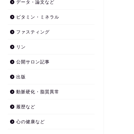
データ・論文など
ビタミン・ミネラル
ファスティング
リン
公開サロン記事
出版
動脈硬化・脂質異常
履歴など
心の健康など