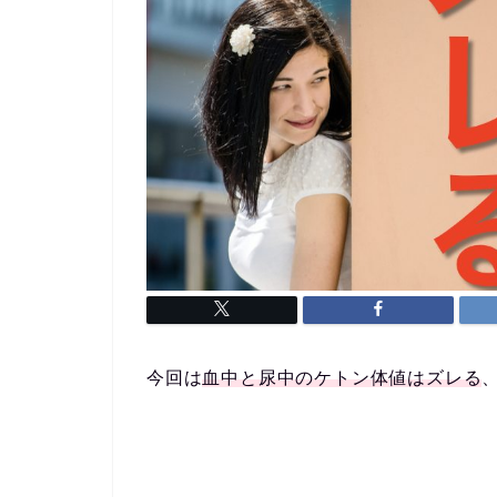
今回は
血中と尿中のケトン体値はズレる