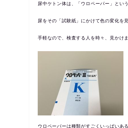
尿中ケトン体は、「ウロペーパー」とい
尿をその「試験紙」にかけて色の変化を
手軽なので、検査する人を時々、見かけ
ウロペーパーは種類がすごくいっぱいあ