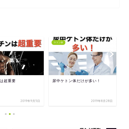
ケトン体
ケ
は超重要
尿中ケトン体だけが多い！
ケ
2019年9月5日
2019年8月28日