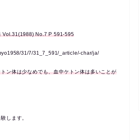
。
(1988) No.7 P 591-595
yobyo1958/31/7/31_7_591/_article/-char/ja/
ケトン体は少なめでも、血中ケトン体は多いことが
経験します。