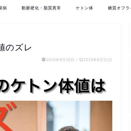
尿病
動脈硬化・脂質異常
ケトン体
糖質オフラ
値のズレ
2019年8月26日
/
2019年8月31日