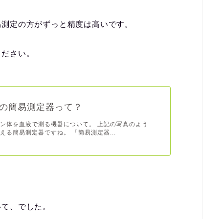
易測定の方がずっと精度は高いです。
ください。
の簡易測定器って？
ン体を血液で測る機器について。 上記の写真のよう
える簡易測定器ですね。 「簡易測定器...
いて、でした。