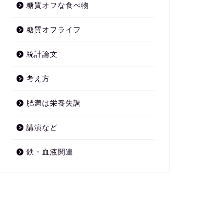
糖質オフな食べ物
糖質オフライフ
統計論文
考え方
肥満は栄養失調
講演など
鉄・血液関連