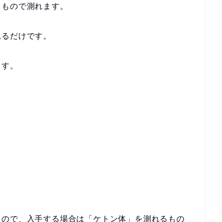
うもので測れます。
見るだけです。
ます。
るので、入手する場合は「ケトン体」を測れるもの