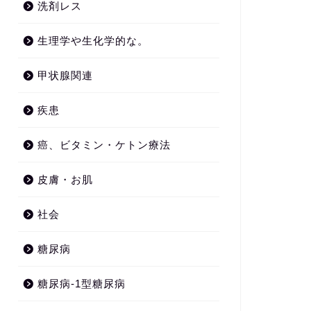
洗剤レス
生理学や生化学的な。
甲状腺関連
疾患
癌、ビタミン・ケトン療法
皮膚・お肌
社会
糖尿病
糖尿病-1型糖尿病