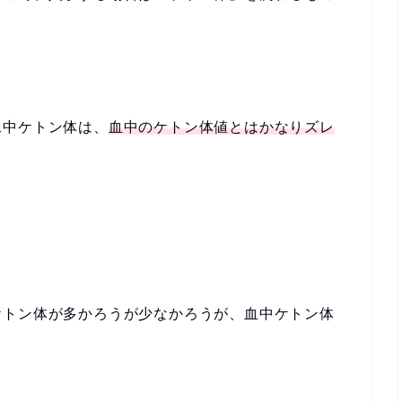
尿中ケトン体は、
血中のケトン体値とはかなりズレ
ケトン体が多かろうが少なかろうが、血中ケトン体