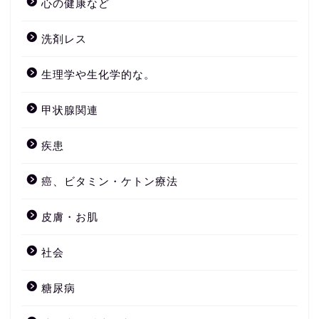
心の健康など
洗剤レス
生理学や生化学的な。
甲状腺関連
疾患
癌、ビタミン・ケトン療法
皮膚・お肌
社会
糖尿病