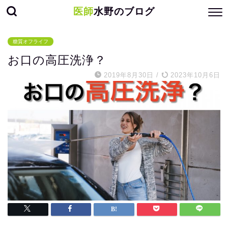
医師
水野のブログ
糖質オフライフ
お口の高圧洗浄？
2019年8月30日
/
2023年10月6日