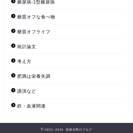
糖尿病-1型糖尿病
糖質オフな食べ物
糖質オフライフ
統計論文
考え方
肥満は栄養失調
講演など
鉄・血液関連
0922–2026 医師水野のブログ