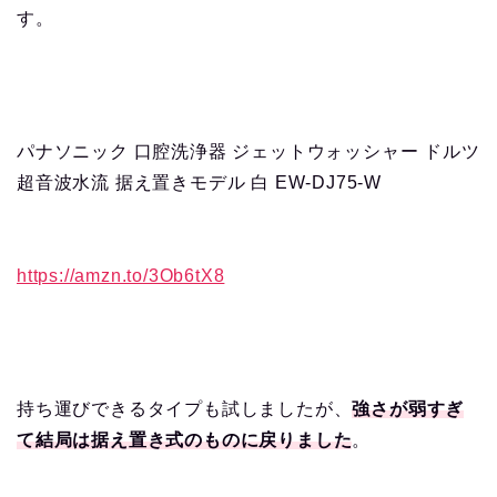
す。
パナソニック 口腔洗浄器 ジェットウォッシャー ドルツ
超音波水流 据え置きモデル 白 EW-DJ75-W
https://amzn.to/3Ob6tX8
持ち運びできるタイプも試しましたが、
強さが弱すぎ
て結局は据え置き式のものに戻りました
。