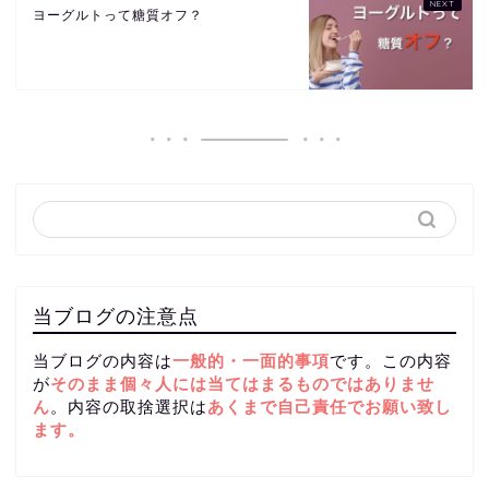
ヨーグルトって糖質オフ？
当ブログの注意点
当ブログの内容は
一般的・一面的事項
です。この内容
が
そのまま個々人には当てはまるものではありませ
ん
。内容の取捨選択は
あくまで自己責任
でお願い致し
ます。