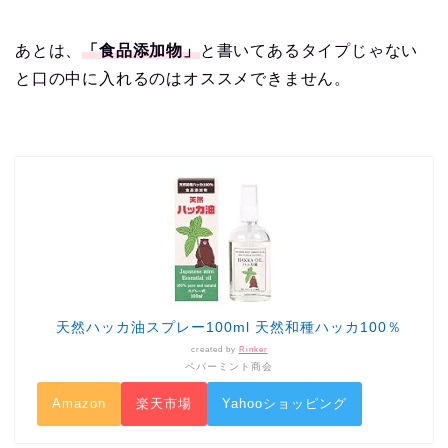
あとは、
「食品添加物」
と書いてあるタイプじゃない
と口の中に入れるのはオススメできません。
天然ハッカ油スプレー100ml 天然和種ハッカ100％
created by
Rinker
ペパーミント商会
Amazon
楽天市場
Yahooショッピング