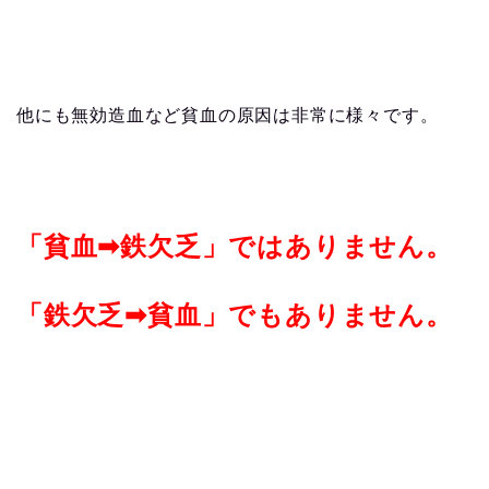
他にも無効造血など貧血の原因は非常に様々です。
「貧血➡︎鉄欠乏」ではありません。
「鉄欠乏➡︎貧血」でもありません。