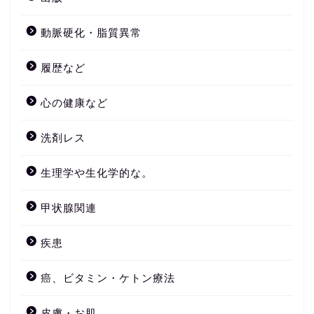
動脈硬化・脂質異常
履歴など
心の健康など
洗剤レス
生理学や生化学的な。
甲状腺関連
疾患
癌、ビタミン・ケトン療法
皮膚・お肌