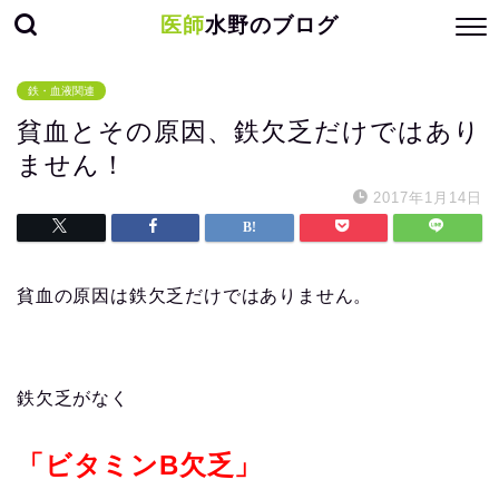
医師
水野のブログ
鉄・血液関連
貧血とその原因、鉄欠乏だけではあり
ません！
2017年1月14日
貧血の原因は鉄欠乏だけではありません。
鉄欠乏がなく
「ビタミンB欠乏」