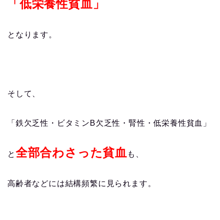
「低栄養性貧血」
となります。
そして、
「鉄欠乏性・ビタミンB欠乏性・腎性・低栄養性貧血」
全部合わさった貧血
と
も、
高齢者などには結構頻繁に見られます。