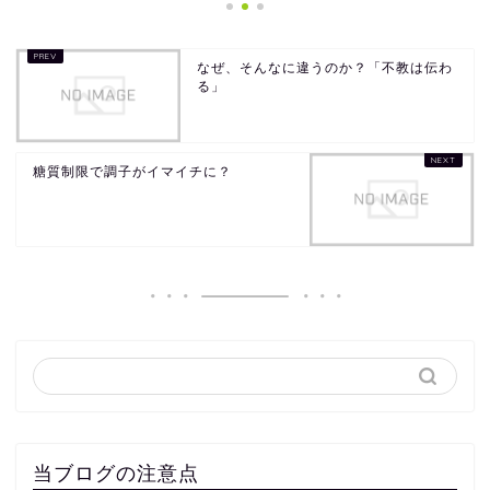
なぜ、そんなに違うのか？「不教は伝わ
る」
糖質制限で調子がイマイチに？
当ブログの注意点