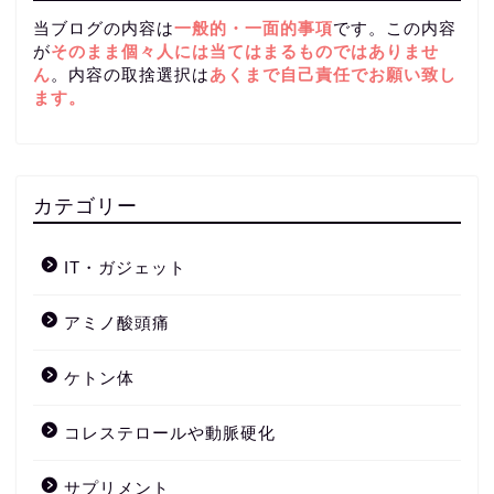
当ブログの内容は
一般的・一面的事項
です。この内容
が
そのまま個々人には当てはまるものではありませ
ん
。内容の取捨選択は
あくまで自己責任
でお願い致し
ます。
カテゴリー
IT・ガジェット
アミノ酸頭痛
ケトン体
コレステロールや動脈硬化
サプリメント