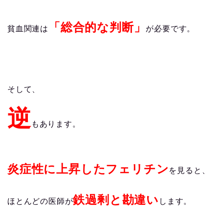
「総合的な判断」
貧血関連は
が必要です。
そして、
逆
もあります。
炎症性に上昇したフェリチン
を見ると、
鉄過剰と勘違い
ほとんどの医師が
します。