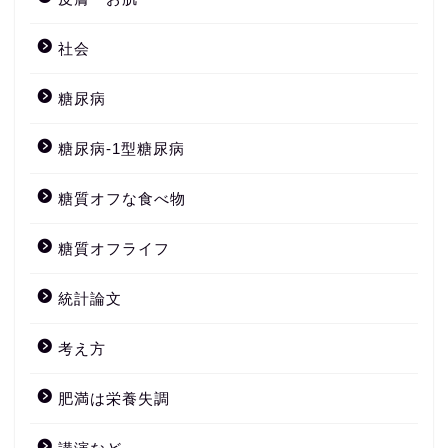
社会
糖尿病
糖尿病-1型糖尿病
糖質オフな食べ物
糖質オフライフ
統計論文
考え方
肥満は栄養失調