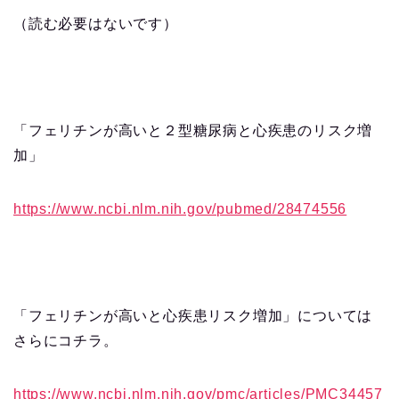
（読む必要はないです）
「フェリチンが高いと２型糖尿病と心疾患のリスク増
加」
https://www.ncbi.nlm.nih.gov/pubmed/28474556
「フェリチンが高いと心疾患リスク増加」については
さらにコチラ。
https://www.ncbi.nlm.nih.gov/pmc/articles/PMC34457