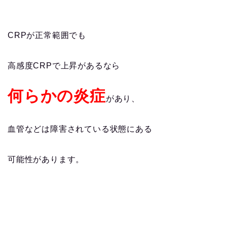
CRPが正常範囲でも
高感度CRPで上昇があるなら
何らかの炎症
があり、
血管などは障害されている状態にある
可能性があります。