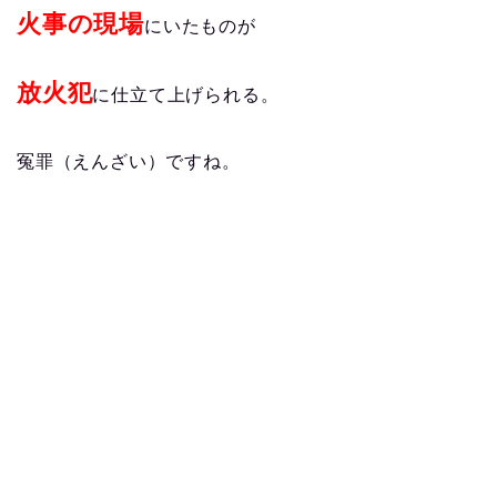
火事の現場
にいたものが
放火犯
に仕立て上げられる。
冤罪（えんざい）ですね。