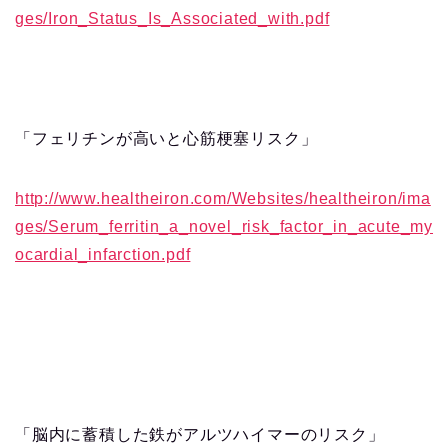
ges/Iron_Status_Is_Associated_with.pdf
「フェリチンが高いと心筋梗塞リスク」
http://www.healtheiron.com/Websites/healtheiron/ima
ges/Serum_ferritin_a_novel_risk_factor_in_acute_my
ocardial_infarction.pdf
「脳内に蓄積した鉄がアルツハイマーのリスク」