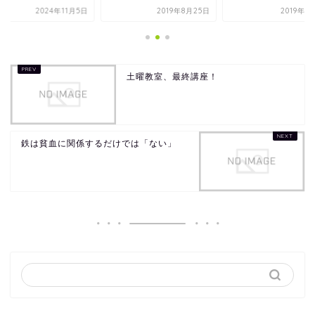
2024年11月5日
2019年8月25日
2019年1
土曜教室、最終講座！
鉄は貧血に関係するだけでは「ない」