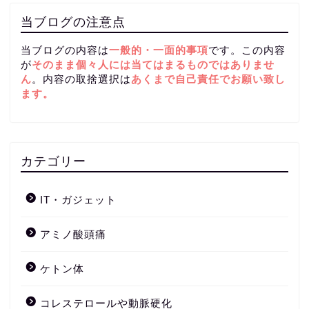
当ブログの注意点
当ブログの内容は
一般的・一面的事項
です。この内容
が
そのまま個々人には当てはまるものではありませ
ん
。内容の取捨選択は
あくまで自己責任
でお願い致し
ます。
カテゴリー
IT・ガジェット
アミノ酸頭痛
ケトン体
コレステロールや動脈硬化