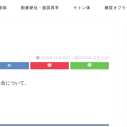
尿病
動脈硬化・脂質異常
ケトン体
糖質オフラ
2018年10月25日
/
2022年12月10日
場合について。