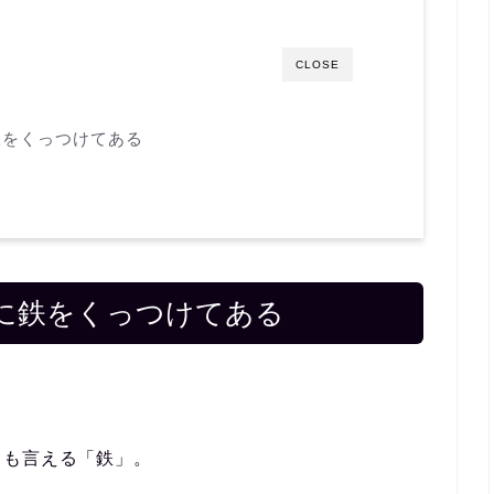
CLOSE
鉄をくっつけてある
に鉄をくっつけてある
とも言える「鉄」。