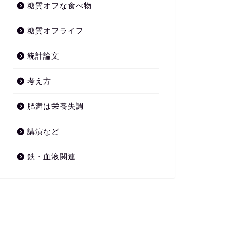
糖質オフな食べ物
糖質オフライフ
統計論文
考え方
肥満は栄養失調
講演など
鉄・血液関連