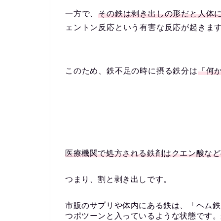
一方で、
その鉄は剥き出しの形だと人体
ェントン反応という有害な反応が起きま
このため、鉄不足の時に摂る鉄分は
「何
医療機関で処方される鉄剤はクエン酸など
つまり、割と剥き出しです。
市販のサプリや体内にある鉄は、「ヘム鉄
つポツーンと入っているような状態です。