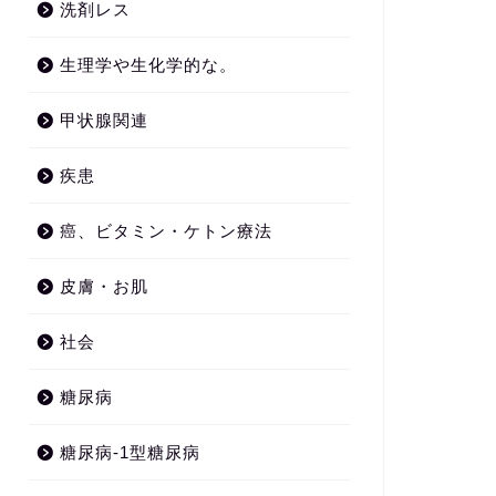
洗剤レス
生理学や生化学的な。
甲状腺関連
疾患
癌、ビタミン・ケトン療法
皮膚・お肌
社会
糖尿病
糖尿病-1型糖尿病