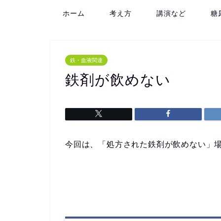
ホーム
考え方
講演など
糖
鉄・血液関連
鉄剤が飲めない
今回は、「処方された鉄剤が飲めない」