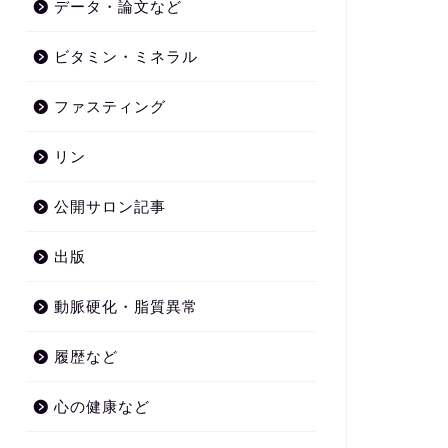
データ・論文など
ビタミン・ミネラル
ファスティング
リン
公開サロン記事
出版
動脈硬化・脂質異常
履歴など
心の健康など