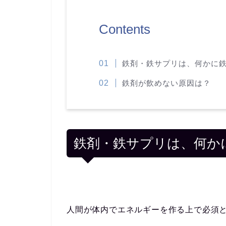
Contents
鉄剤・鉄サプリは、何かに
鉄剤が飲めない原因は？
鉄剤・鉄サプリは、何か
人間が体内でエネルギーを作る上で
必須