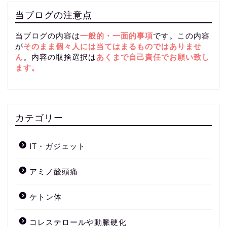
当ブログの注意点
当ブログの内容は
一般的・一面的事項
です。この内容
が
そのまま個々人には当てはまるものではありませ
ん
。内容の取捨選択は
あくまで自己責任
でお願い致し
ます。
カテゴリー
IT・ガジェット
アミノ酸頭痛
ケトン体
コレステロールや動脈硬化