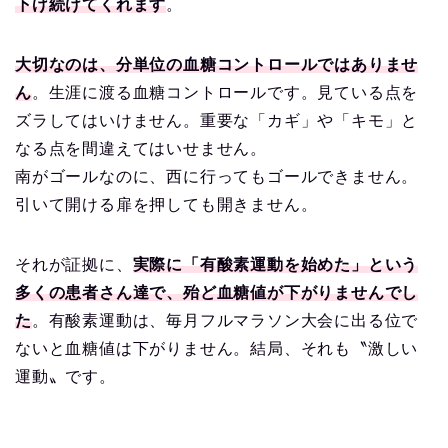
下げ続けてくれます
。
大切なのは、分単位の血糖コントロールではありませ
ん
。生涯に渡る血糖コントロールです。見ている点を
ズラしてはいけません。重要な「カギ」や「キモ」と
なる点を間違えてはいせません。
南がゴールなのに、西に行ってもゴールできません。
引いて開ける扉を押しても開きません。
それが証拠に、
実際に「有酸素運動を始めた」という
多くの患者さん達で、殆ど血糖値が下がりませんでし
た
。有酸素運動は、毎月フルマラソン大会に出る位で
ないと血糖値は下がりません。結局、それも〝激しい
運動〟です。