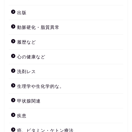
出版
動脈硬化・脂質異常
履歴など
心の健康など
洗剤レス
生理学や生化学的な。
甲状腺関連
疾患
癌、ビタミン・ケトン療法