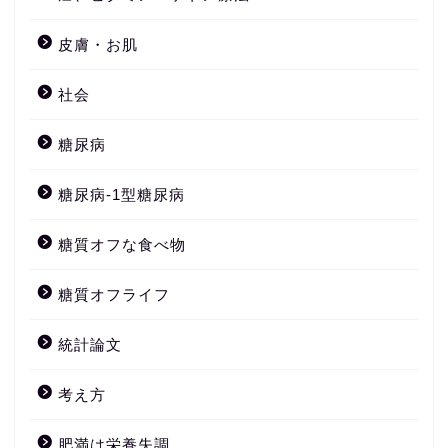
皮膚・お肌
社会
糖尿病
糖尿病-1型糖尿病
糖質オフな食べ物
糖質オフライフ
統計論文
考え方
肥満は栄養失調