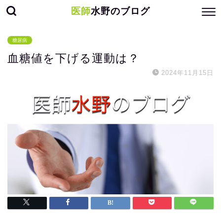
医師
水野のブログ
糖尿病
血糖値を下げる運動は？
2024年11月15日