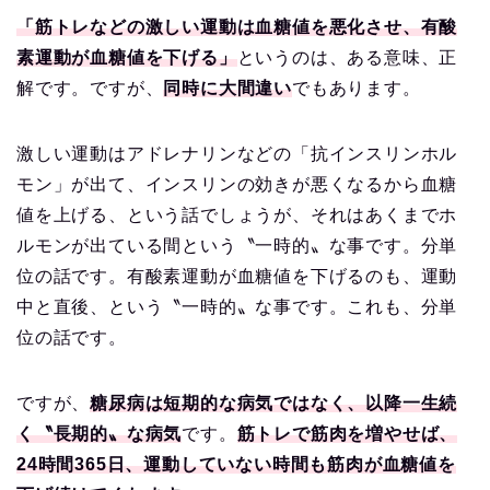
「筋トレなどの激しい運動は血糖値を悪化させ、有酸
素運動が血糖値を下げる」
というのは、ある意味、正
解です。ですが、
同時に大間違い
でもあります。
激しい運動はアドレナリンなどの「抗インスリンホル
モン」が出て、インスリンの効きが悪くなるから血糖
値を上げる、という話でしょうが、それはあくまでホ
ルモンが出ている間という〝一時的〟な事です。分単
位の話です。有酸素運動が血糖値を下げるのも、運動
中と直後、という〝一時的〟な事です。これも、分単
位の話です。
ですが、
糖尿病は短期的な病気ではなく、以降一生続
く〝長期的〟な病気
です。
筋トレで筋肉を増やせば、
24時間365日、運動していない時間も筋肉が血糖値を