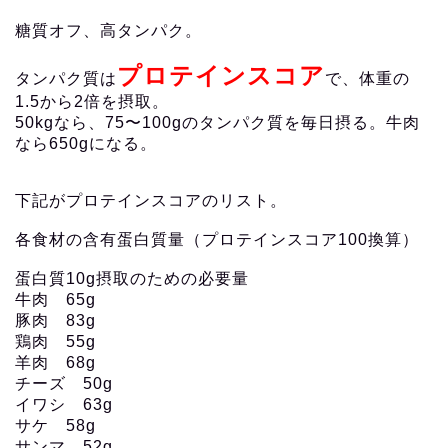
糖質オフ、高タンパク。
プロテインスコア
タンパク質は
で、体重の
1.5から2倍を摂取。
50kgなら、75〜100gのタンパク質を毎日摂る。牛肉
なら650gになる。
下記がプロテインスコアのリスト。
各食材の含有蛋白質量（プロテインスコア100換算）
蛋白質10g摂取のための必要量
牛肉 65g
豚肉 83g
鶏肉 55g
羊肉 68g
チーズ 50g
イワシ 63g
サケ 58g
サンマ 52g