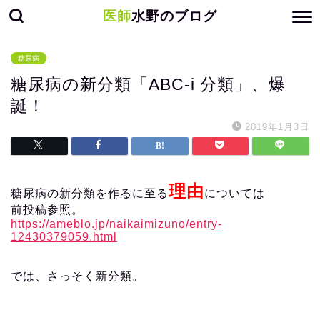
医師
水野のブログ
糖尿病
糖尿病の新分類「ABC-i 分類」、爆
誕！
2019年1月3日
理由
糖尿病の新分類を作るに至る
については
前投稿参照。
https://ameblo.jp/naikaimizuno/entry-
12430379059.html
では、さっそく新分類。