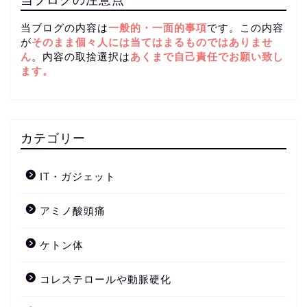
当ブログの内容は
一般的・一面的事項
です。この内容
が
そのまま個々人には当てはまるものではありませ
ん
。内容の取捨選択は
あくまで自己責任
でお願い致し
ます。
カテゴリー
IT・ガジェット
アミノ酸頭痛
ケトン体
コレステロールや動脈硬化