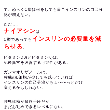
で、恐らくC型は何をしても最早インスリンの自己分
泌が増えない。
だだし、
ナイアシン
は
インスリンの必要量を減
C型であっても
らせる
。
ビタミンD3(とビタミンK)は、
免疫異常を改善する可能性がある。
ガンマオリザノールは、
膵臓のβ細胞が少しでも残っていれば
インスリンの自己分泌がちょ〜〜っとだけ
増えるかもしれない。
膵島移植が最終手段だが、
まだお勧めできるレベルにない。