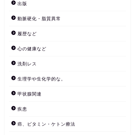
出版
動脈硬化・脂質異常
履歴など
心の健康など
洗剤レス
生理学や生化学的な。
甲状腺関連
疾患
癌、ビタミン・ケトン療法