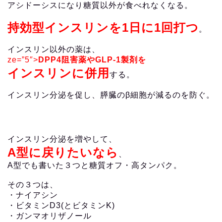
アシドーシスになり糖質以外が食べれなくなる。
持効型インスリンを1日に1回打つ
。
インスリン以外の薬は、
ze=”5″>
DPP4阻害薬やGLP-1製剤を
インスリンに併用
する。
インスリン分泌を促し、膵臓のβ細胞が減るのを防ぐ。
インスリン分泌を増やして、
A型に戻りたいなら
、
A型でも書いた３つと糖質オフ・高タンパク。
その３つは、
・ナイアシン
・ビタミンD3(とビタミンK)
・ガンマオリザノール