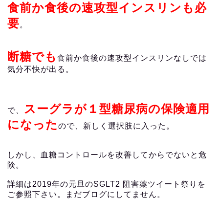
食前か食後の速攻型インスリンも必
要
。
断糖でも
食前か食後の速攻型インスリンなしでは
気分不快が出る。
スーグラが１型糖尿病の保険適用
で、
になった
ので、新しく選択肢に入った。
しかし、血糖コントロールを改善してからでないと危
険。
詳細は2019年の元旦のSGLT2 阻害薬ツイート祭りを
ご参照下さい。まだブログにしてません。