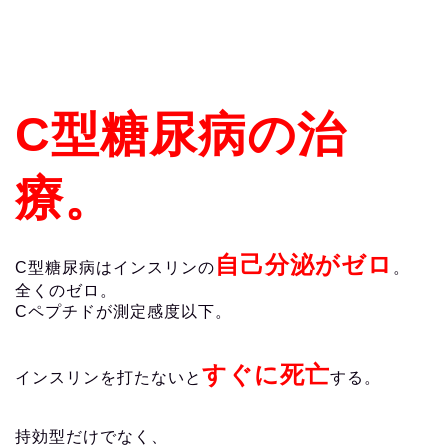
C型糖尿病の治
療。
自己分泌がゼロ
C型糖尿病はインスリンの
。
全くのゼロ。
Cペプチドが測定感度以下。
すぐに死亡
インスリンを打たないと
する。
持効型だけでなく、