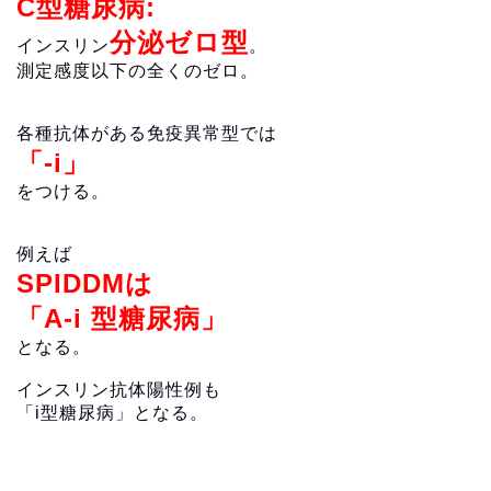
C型糖尿病:
分泌ゼロ型
インスリン
。
測定感度以下の全くのゼロ。
各種抗体がある免疫異常型では
「-i」
をつける。
例えば
SPIDDMは
「A-i 型糖尿病」
となる。
インスリン抗体陽性例も
「i型糖尿病」となる。