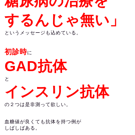
糖尿病の治療を
するんじゃ無い」
というメッセージも込めている。
初診時
に
GAD抗体
と
インスリン抗体
の２つは是非測って欲しい。
血糖値が良くても抗体を持つ例が
しばしばある。