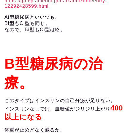
https://gamp.ameblo.jp/naikaimizuno/entry-
12292428599.html
Ai型糖尿病といいつも、
Bi型もCi型も同じ。
なので、Bi型もCi型は略。
B型糖尿病の治
療。
このタイプはインスリンの自己分泌が足りない。
400
インスリンなしでは、血糖値がジリジリ上がり
以上になる
。
体重が止めどなく減るか、