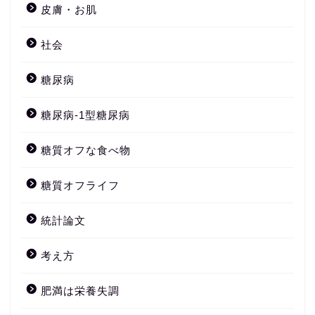
皮膚・お肌
社会
糖尿病
糖尿病-1型糖尿病
糖質オフな食べ物
糖質オフライフ
統計論文
考え方
肥満は栄養失調