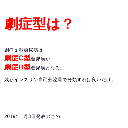
劇症型は？
劇症１型糖尿病は、
劇症C型
糖尿病か
劇症B型
糖尿病となる。
残存インスリン自己分泌量で分類すれば良いだけ。
2019年1月3日発表のこの