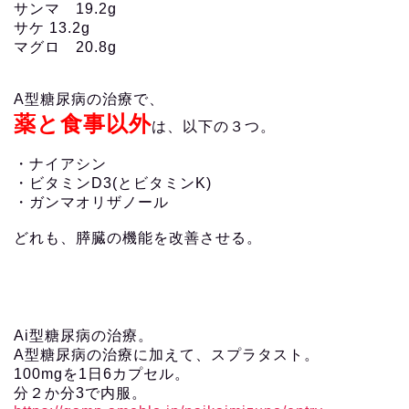
サンマ 19.2g
サケ 13.2g
マグロ 20.8g
A型糖尿病の治療で、
薬と食事以外
は、以下の３つ。
・ナイアシン
・ビタミンD3(とビタミンK)
・ガンマオリザノール
どれも、膵臓の機能を改善させる。
Ai型糖尿病の治療。
A型糖尿病の治療に加えて、スプラタスト。
100mgを1日6カプセル。
分２か分3で内服。