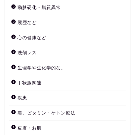
動脈硬化・脂質異常
履歴など
心の健康など
洗剤レス
生理学や生化学的な。
甲状腺関連
疾患
癌、ビタミン・ケトン療法
皮膚・お肌