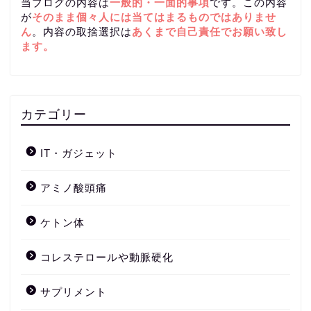
当ブログの内容は
一般的・一面的事項
です。この内容
が
そのまま個々人には当てはまるものではありませ
ん
。内容の取捨選択は
あくまで自己責任
でお願い致し
ます。
カテゴリー
IT・ガジェット
アミノ酸頭痛
ケトン体
コレステロールや動脈硬化
サプリメント