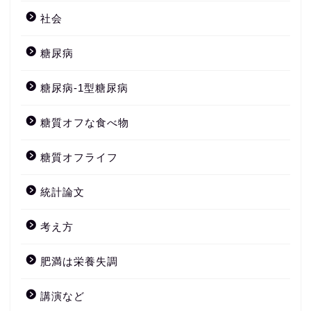
社会
糖尿病
糖尿病-1型糖尿病
糖質オフな食べ物
糖質オフライフ
統計論文
考え方
肥満は栄養失調
講演など