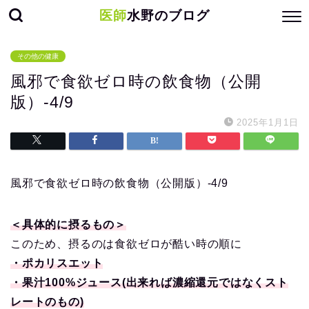
医師
水野のブログ
その他の健康
風邪で食欲ゼロ時の飲食物（公開
版）-4/9
2025年1月1日
風邪で食欲ゼロ時の飲食物（公開版）-4/9
＜具体的に摂るもの＞
このため、摂るのは食欲ゼロが酷い時の順に
・ポカリスエット
・果汁100%ジュース(出来れば濃縮還元ではなくスト
レートのもの)