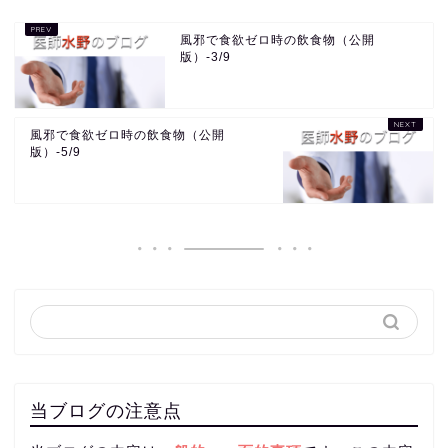
風邪で食欲ゼロ時の飲食物（公開
版）-3/9
風邪で食欲ゼロ時の飲食物（公開
版）-5/9
当ブログの注意点