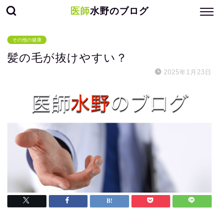
医師
水野のブログ
その他の健康
髪の毛が抜けやすい？
2025年1月23日