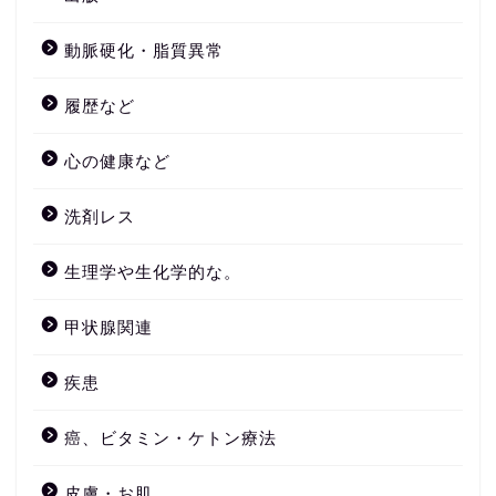
動脈硬化・脂質異常
履歴など
心の健康など
洗剤レス
生理学や生化学的な。
甲状腺関連
疾患
癌、ビタミン・ケトン療法
皮膚・お肌