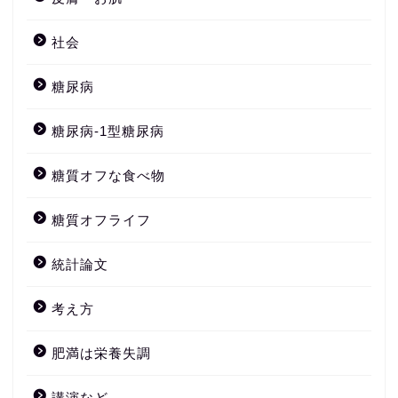
社会
糖尿病
糖尿病-1型糖尿病
糖質オフな食べ物
糖質オフライフ
統計論文
考え方
肥満は栄養失調
講演など