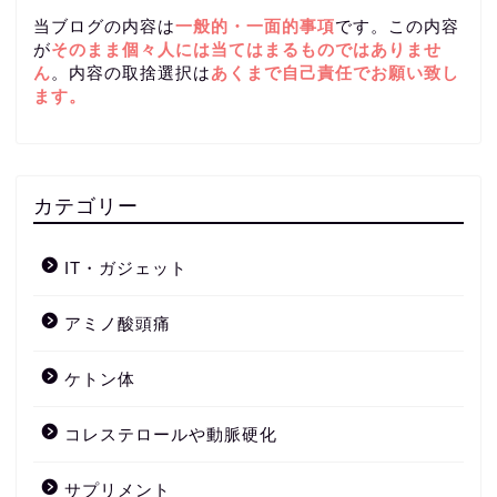
当ブログの内容は
一般的・一面的事項
です。この内容
が
そのまま個々人には当てはまるものではありませ
ん
。内容の取捨選択は
あくまで自己責任
でお願い致し
ます。
カテゴリー
IT・ガジェット
アミノ酸頭痛
ケトン体
コレステロールや動脈硬化
サプリメント