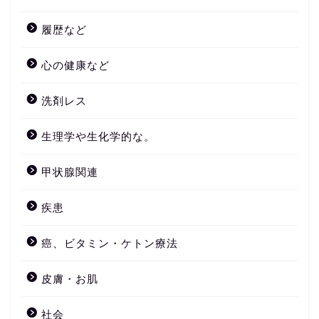
履歴など
心の健康など
洗剤レス
生理学や生化学的な。
甲状腺関連
疾患
癌、ビタミン・ケトン療法
皮膚・お肌
社会