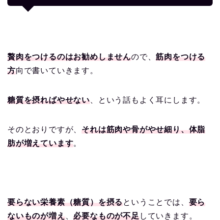
贅肉をつけるのはお勧めしません
ので、
筋肉をつける
方
向で書いていきます。
糖質を摂ればやせない
、という話もよく耳にします。
そのとおりですが、
それは筋肉や骨がやせ細り、体脂
肪が増えています
。
要らない栄養素（糖質）を摂る
ということでは、
要ら
ないものが増え
、
必要なものが不足
していきます。