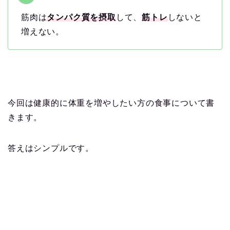
筋肉は
タンパク質を摂取
して、
筋トレ
しないと
増えない。
今回は健康的に体重を増やしたい方の食事について書
きます。
答えはシンプルです。