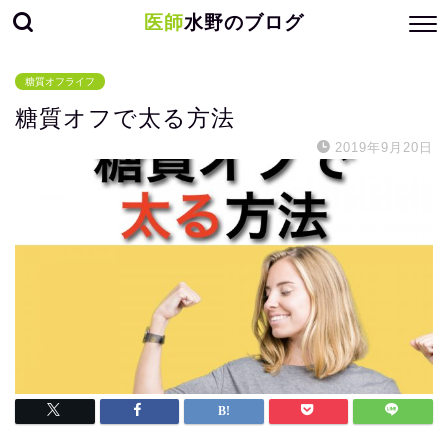
医師
水野のブログ
糖質オフライフ
糖質オフで太る方法
2019年9月20日