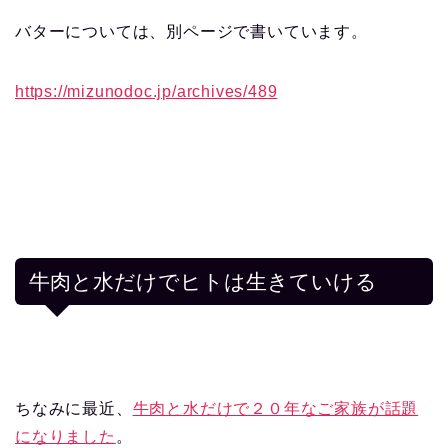
バターについては、別ページで書いています。
https://mizunodoc.jp/archives/489
牛肉と水だけでヒトは生きていける
ちなみに最近、
牛肉と水だけで２０年なご家族が話題
になりました
。