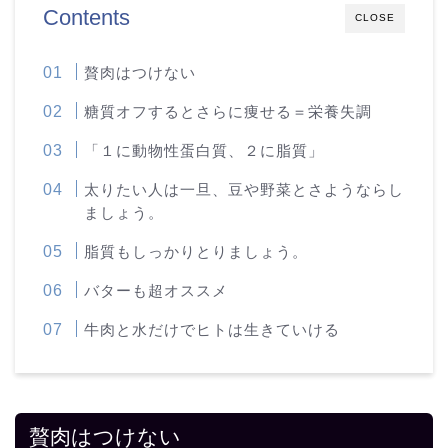
Contents
CLOSE
贅肉はつけない
糖質オフするとさらに痩せる＝栄養失調
「１に動物性蛋白質、２に脂質」
太りたい人は一旦、豆や野菜とさようならし
ましょう。
脂質もしっかりとりましょう。
バターも超オススメ
牛肉と水だけでヒトは生きていける
贅肉はつけない