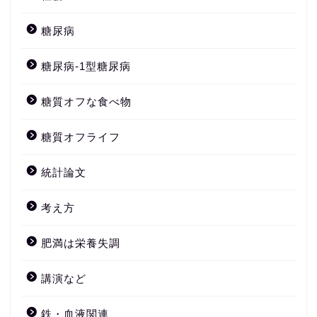
糖尿病
糖尿病-1型糖尿病
糖質オフな食べ物
糖質オフライフ
統計論文
考え方
肥満は栄養失調
講演など
鉄・血液関連