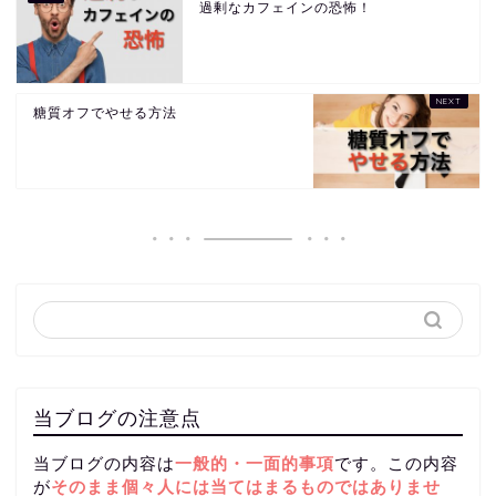
過剰なカフェインの恐怖！
糖質オフでやせる方法
当ブログの注意点
当ブログの内容は
一般的・一面的事項
です。この内容
が
そのまま個々人には当てはまるものではありませ