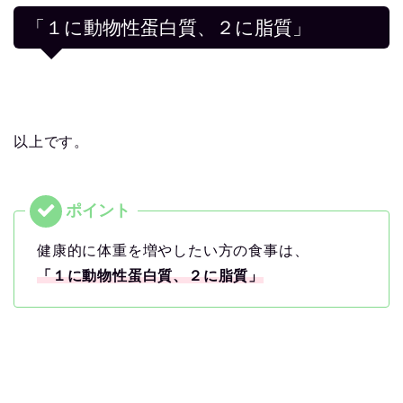
「１に動物性蛋白質、２に脂質」
以上です。
健康的に体重を増やしたい方の食事は、
「１に動物性蛋白質、２に脂質」