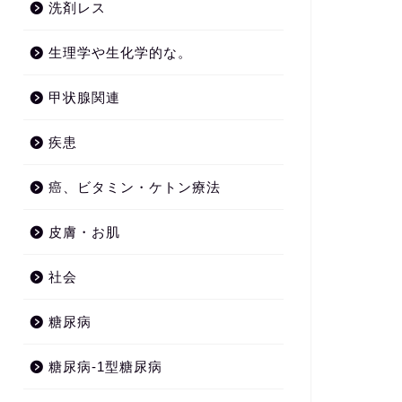
洗剤レス
生理学や生化学的な。
甲状腺関連
疾患
癌、ビタミン・ケトン療法
皮膚・お肌
社会
糖尿病
糖尿病-1型糖尿病