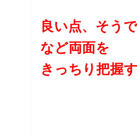
良い点、そう
など両面を
きっちり把握