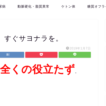
尿病
動脈硬化・脂質異常
ケトン体
糖質オフラ
。すぐサヨナラを。
2019年1月7日
、全くの役立たず
。