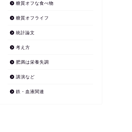
糖質オフな食べ物
糖質オフライフ
統計論文
考え方
肥満は栄養失調
講演など
鉄・血液関連