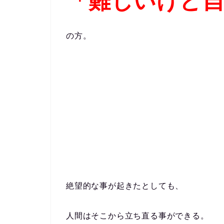
「難しいけど
の方。
絶望的な事が起きたとしても、
人間はそこから立ち直る事ができる。