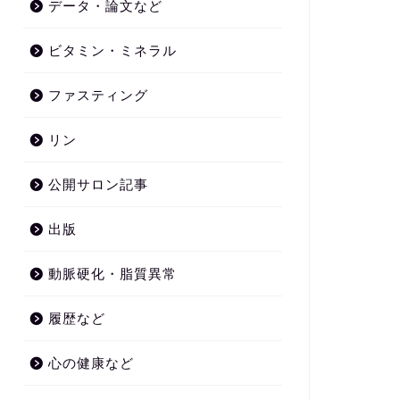
データ・論文など
ビタミン・ミネラル
ファスティング
リン
公開サロン記事
出版
動脈硬化・脂質異常
履歴など
心の健康など