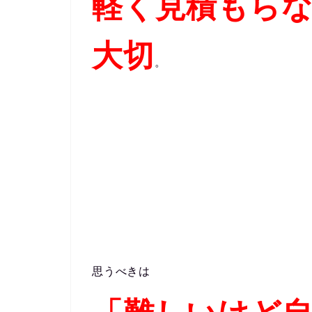
軽く見積もら
大切
。
思うべきは