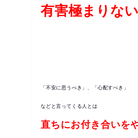
有害極まりな
「不安に思うべき」、「心配すべき」
などと言ってくる人とは
直ちにお付き合いを