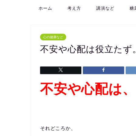
ホーム
考え方
講演など
糖
心の健康など
不安や心配は役立たず
不安や心配は
それどころか、