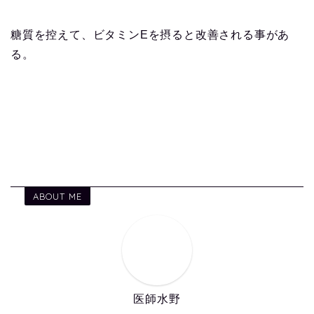
糖質を控えて、ビタミンEを摂ると改善される事があ
る。
ABOUT ME
医師水野