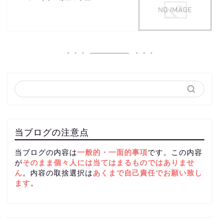
当ブログの注意点
当ブログの内容は
一般的・一面的事項
です。この内容
が
そのまま個々人には当てはまるものではありませ
ん
。内容の取捨選択は
あくまで自己責任
でお願い致し
ます。