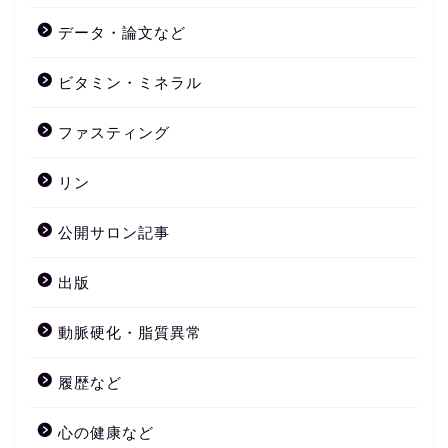
データ・論文など
ビタミン・ミネラル
ファスティング
リン
公開サロン記事
出版
動脈硬化・脂質異常
履歴など
心の健康など