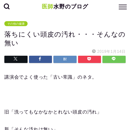
医師
水野のブログ
その他の健康
落ちにくい頭皮の汚れ・・・そんなの
無い
2019年1月14日
講演会でよく使った「古い常識」のネタ。
旧「洗ってもなかなかとれない頭皮の汚れ」
新「そんな汚れは無い」