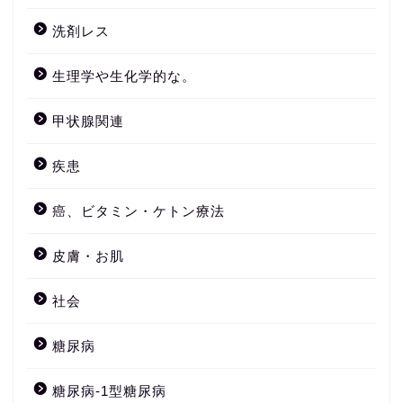
洗剤レス
生理学や生化学的な。
甲状腺関連
疾患
癌、ビタミン・ケトン療法
皮膚・お肌
社会
糖尿病
糖尿病-1型糖尿病