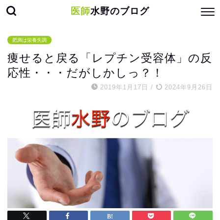
医師
水野のブログ
肥満は栄養失調
痩せると戻る「レプチン受容体」の反
応性・・・だがしかしっ？！
2019年1月17日
/
2024年9月26日