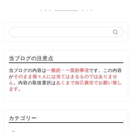
当ブログの注意点
当ブログの内容は
一般的・一面的事項
です。この内容
が
そのまま個々人には当てはまるものではありませ
ん
。内容の取捨選択は
あくまで自己責任
でお願い致し
ます。
カテゴリー