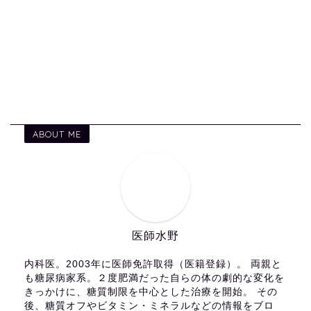
ABOUT ME
医師水野
内科医。2003年に医師免許取得（医籍登録）。 両親と
も糖尿病家系。２度肥満だった自らの体の劇的な変化を
きっかけに、糖質制限を中心とした治療を開始。 その
後、糖質オフやビタミン・ミネラルなどの情報をブロ