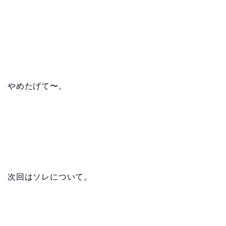
やめたげて〜。
次回はソレについて。