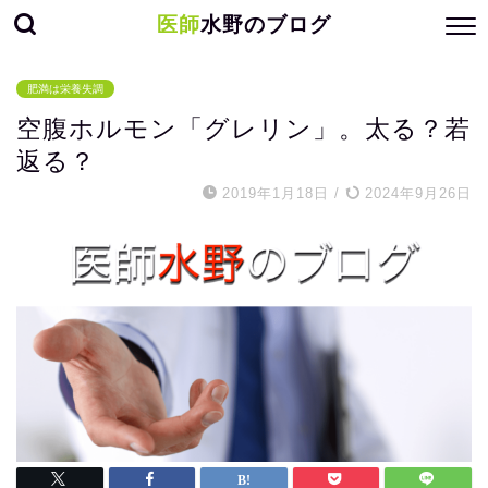
医師
水野のブログ
肥満は栄養失調
空腹ホルモン「グレリン」。太る？若
返る？
2019年1月18日
/
2024年9月26日