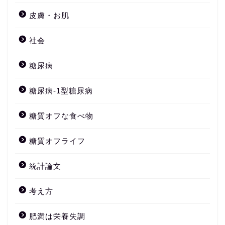
皮膚・お肌
社会
糖尿病
糖尿病-1型糖尿病
糖質オフな食べ物
糖質オフライフ
統計論文
考え方
肥満は栄養失調