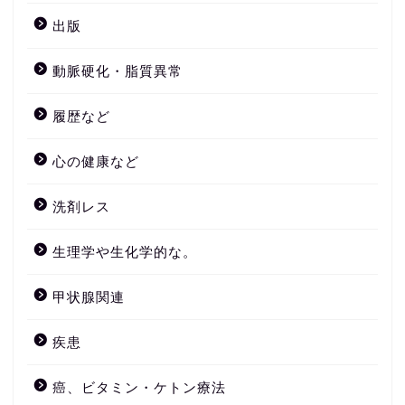
出版
動脈硬化・脂質異常
履歴など
心の健康など
洗剤レス
生理学や生化学的な。
甲状腺関連
疾患
癌、ビタミン・ケトン療法