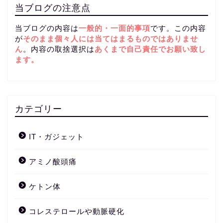
当ブログの注意点
当ブログの内容は
一般的・一面的事項
です。この内容
が
そのまま個々人には当てはまるものではありませ
ん
。内容の取捨選択は
あくまで自己責任
でお願い致し
ます。
カテゴリー
IT・ガジェット
アミノ酸頭痛
ケトン体
コレステロールや動脈硬化