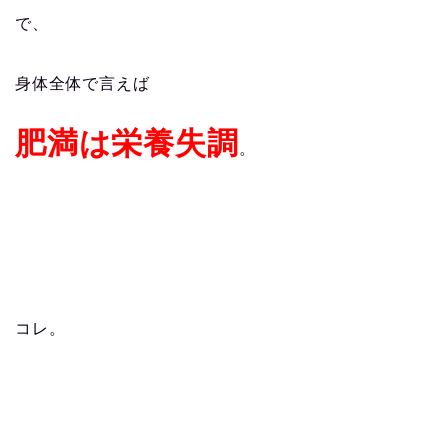
で、
身体全体で言えば
肥満は栄養失調
。
コレ。