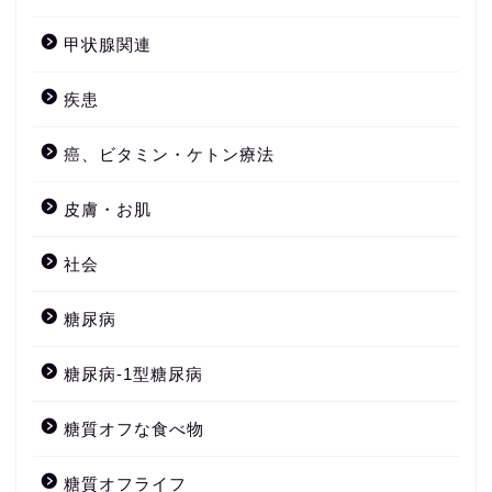
甲状腺関連
疾患
癌、ビタミン・ケトン療法
皮膚・お肌
社会
糖尿病
糖尿病-1型糖尿病
糖質オフな食べ物
糖質オフライフ