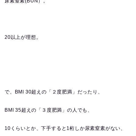
尿素窒素(BUN）。
20以上が理想。
で、BMI 30超えの「２度肥満」だったり、
BMI 35超えの「３度肥満」の人でも、
10くらいとか、下手すると1桁しか尿素窒素がない、