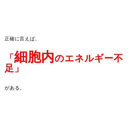
正確に言えば、
細胞内
「
のエネルギー不
足」
がある。