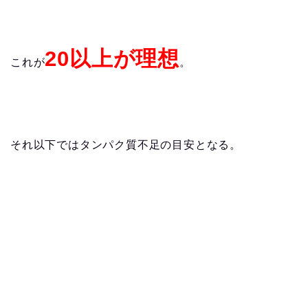
20以上が理想
これが
。
それ以下ではタンパク質不足の目安となる。