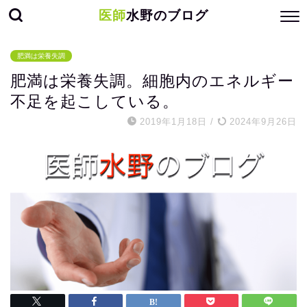
医師
水野のブログ
肥満は栄養失調
肥満は栄養失調。細胞内のエネルギー
不足を起こしている。
2019年1月18日
/
2024年9月26日