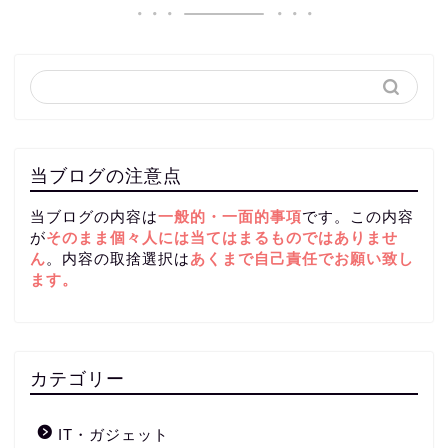
当ブログの注意点
当ブログの内容は
一般的・一面的事項
です。この内容
が
そのまま個々人には当てはまるものではありませ
ん
。内容の取捨選択は
あくまで自己責任
でお願い致し
ます。
カテゴリー
IT・ガジェット