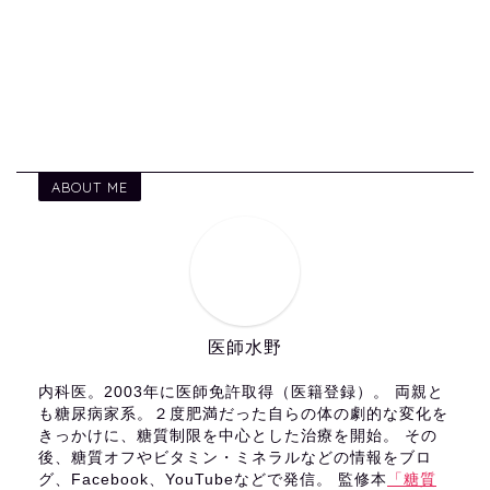
ABOUT ME
医師水野
内科医。2003年に医師免許取得（医籍登録）。 両親と
も糖尿病家系。２度肥満だった自らの体の劇的な変化を
きっかけに、糖質制限を中心とした治療を開始。 その
後、糖質オフやビタミン・ミネラルなどの情報をブロ
グ、Facebook、YouTubeなどで発信。 監修本
「糖質