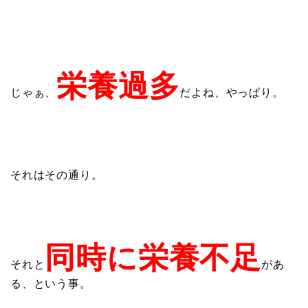
栄養過多
じゃぁ、
だよね、やっぱり。
それはその通り。
同時に栄養不足
それと
があ
る、という事。