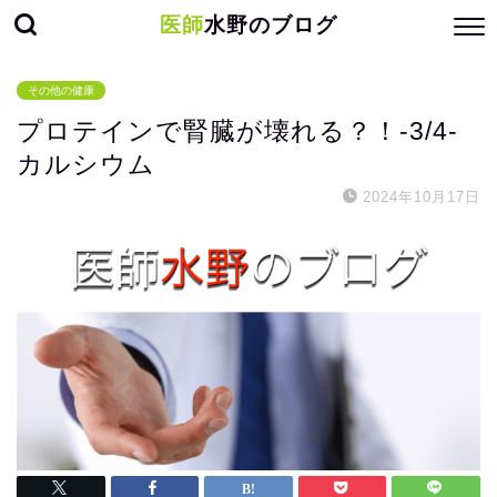
医師
水野のブログ
その他の健康
プロテインで腎臓が壊れる？！-3/4-
カルシウム
2024年10月17日