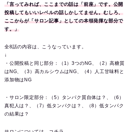
「言ってみれば、ここまでの話は「前座」です。公開
投稿してもいいレベルの話しかしてません。むしろ、
ここからが「サロン記事」としての本領発揮な部分で
す。」
全8話の内容は、こうなっています。
↓
・公開投稿と同じ部分：（1）3つのNG、（2）高糖質
はNG、（3）高カルシウムはNG、（4）人工甘味料と
添加物はNG
・サロン限定部分：（5）タンパク質自体は？、（6）
真犯人は？、（7）低タンパクは？、（8）低タンパク
の結果は？
サロンについては、コチラ。