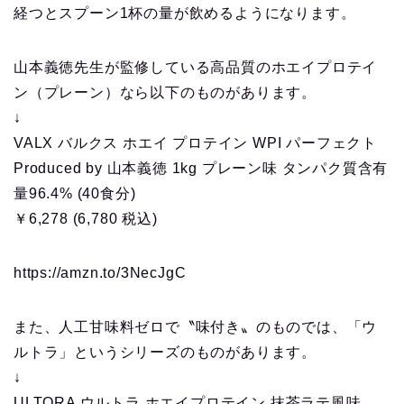
経つとスプーン1杯の量が飲めるようになります。
山本義徳先生が監修している高品質のホエイプロテイ
ン（プレーン）なら以下のものがあります。
↓
VALX バルクス ホエイ プロテイン WPI パーフェクト
Produced by 山本義徳 1kg プレーン味 タンパク質含有
量96.4% (40食分)
￥6,278 (6,780 税込)
https://amzn.to/3NecJgC
また、人工甘味料ゼロで〝味付き〟のものでは、「ウ
ルトラ」というシリーズのものがあります。
↓
ULTORA ウルトラ ホエイプロテイン 抹茶ラテ風味