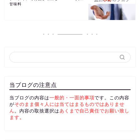
甘味料
当ブログの注意点
当ブログの内容は
一般的・一面的事項
です。この内容
が
そのまま個々人には当てはまるものではありませ
ん
。内容の取捨選択は
あくまで自己責任
でお願い致し
ます。