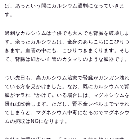
ば、あっという間にカルシウム過剰になっていきま
す。
過剰なカルシウムは子供でも大人でも腎臓を破壊しま
す。余ったカルシウムは、全身のあちこちにこびりつ
きます。血管の中にも、こびりつきまくります。そし
て、腎臓は細かい血管のカタマリのような臓器です。
つい先日も、高カルシウム治療で腎臓がガンガン壊れ
ている方を見かけました。なお、既にカルシウムで腎
臓がヤラれ〝かけて〟いる場合には、マグネシウムを
摂れば改善します。ただし、腎不全レベルまでヤラれ
てしまうと、マグネシウム中毒になるのでマグネシウ
ムの摂取はNGになります。