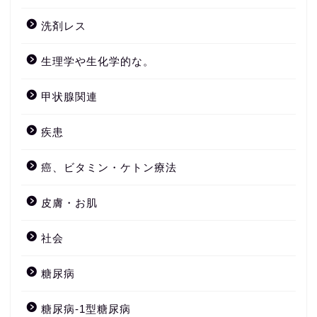
洗剤レス
生理学や生化学的な。
甲状腺関連
疾患
癌、ビタミン・ケトン療法
皮膚・お肌
社会
糖尿病
糖尿病-1型糖尿病