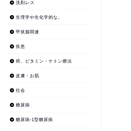
洗剤レス
生理学や生化学的な。
甲状腺関連
疾患
癌、ビタミン・ケトン療法
皮膚・お肌
社会
糖尿病
糖尿病-1型糖尿病