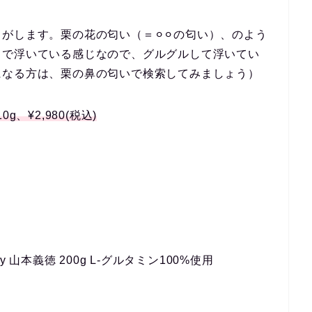
がします。栗の花の匂い（＝⚪︎⚪︎の匂い）、のよう
中で浮いている感じなので、グルグルして浮いてい
になる方は、栗の鼻の匂いで検索してみましょう）
、¥2,980(税込)
 山本義徳 200g L-グルタミン100%使用