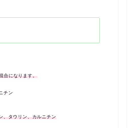
混合になります。
ニチン
ジン、タウリン、カルニチン