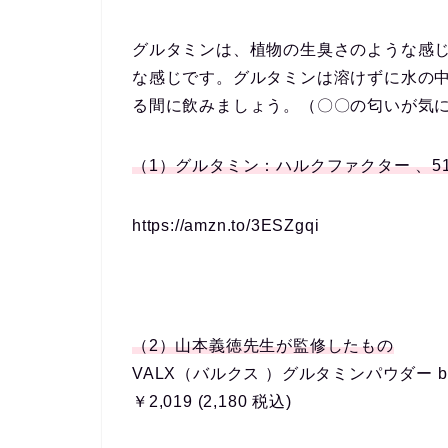
グルタミンは、植物の生臭さのような感じ
な感じです。グルタミンは溶けずに水の
る間に飲みましょう。（〇〇の匂いが気
（1）グルタミン：ハルクファクター 、510g
https://amzn.to/3ESZgqi
（2）山本義徳先生が監修したもの
VALX（バルクス ）グルタミンパウダー by
￥2,019 (2,180 税込)