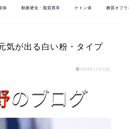
尿病
動脈硬化・脂質異常
ケトン体
糖質オフラ
元気が出る白い粉・タイプ
2024年12月13日