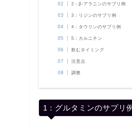
2：β-アラニンのサプリ例
3：リジンのサプリ例
4：タウリンのサプリ例
5：カルニチン
飲むタイミング
注意点
調整
1：グルタミンのサプリ