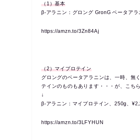
（1）基本
β-アラニン：グロング GronG ベータアラニン 
https://amzn.to/3Zn84Aj
（2）マイプロテイン
グロングのベータアラニンは、一時、無
テインのものもあります・・・が、こち
↓
β-アラニン：マイプロテイン、250g、¥2,2
https://amzn.to/3LFYHUN