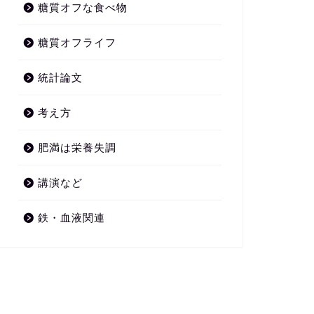
糖質オフな食べ物
糖質オフライフ
統計論文
考え方
肥満は栄養失調
講演など
鉄・血液関連