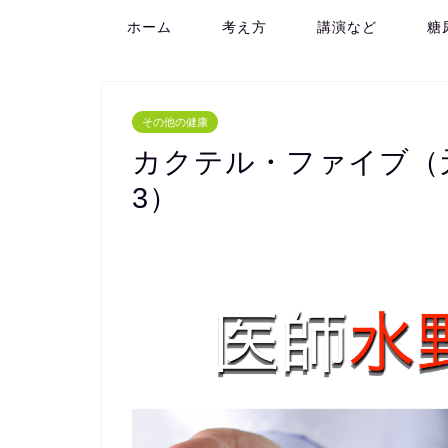
ホーム
考え方
講演など
糖
その他の健康
カクテル・ファイブ（
3）