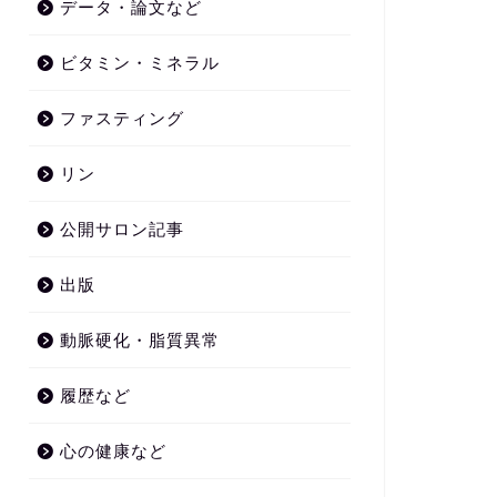
データ・論文など
ビタミン・ミネラル
ファスティング
リン
公開サロン記事
出版
動脈硬化・脂質異常
履歴など
心の健康など