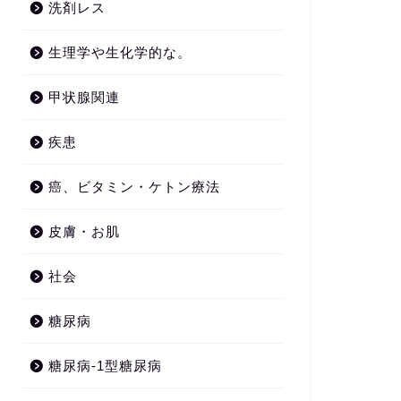
洗剤レス
生理学や生化学的な。
甲状腺関連
疾患
癌、ビタミン・ケトン療法
皮膚・お肌
社会
糖尿病
糖尿病-1型糖尿病