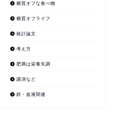
糖質オフな食べ物
糖質オフライフ
統計論文
考え方
肥満は栄養失調
講演など
鉄・血液関連