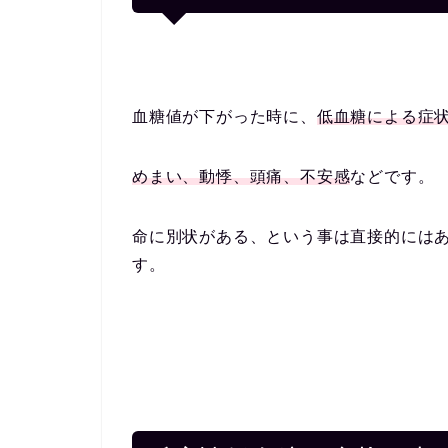
血糖値が下がった時に、
低血糖による症
めまい、動悸、頭痛、不安感
などです。
命に別状がある、という事は直接的には
す。