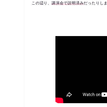
この辺り、
講演会で説明済み
だったりし