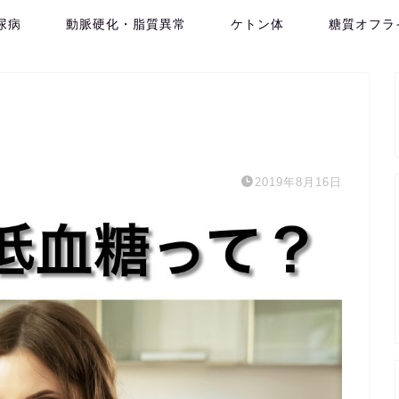
尿病
動脈硬化・脂質異常
ケトン体
糖質オフラ
2019年8月16日