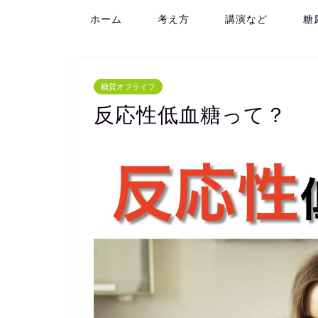
ホーム
考え方
講演など
糖
糖質オフライフ
反応性低血糖って？