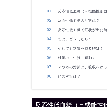
反応性低血糖（＝機能性低
反応性低血糖の症状は？
反応性低血糖で症状が出た
では、どうしたら？！
それでも糖質を摂る時は？
対策の１つは「運動」
２つめの対策は、吸収をゆ
他の対策は？
反応性低血糖（＝機能性