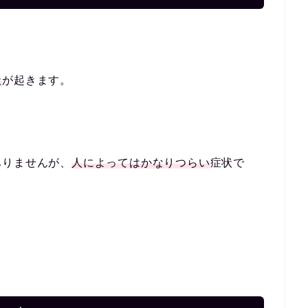
状
が起きます。
ありませんが、
人によってはかなりつらい
症状で