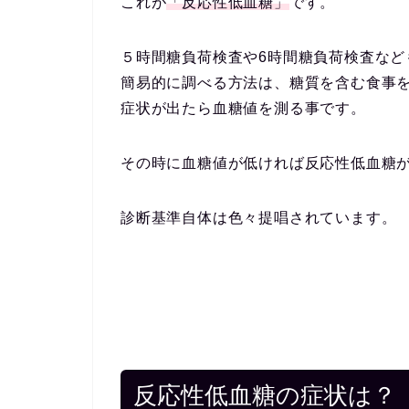
これが
「反応性低血糖」
です。
５時間糖負荷検査や6時間糖負荷検査など
簡易的に調べる方法は、糖質を含む食事
症状が出たら血糖値を測る事です。
その時に血糖値が低ければ反応性低血糖
診断基準自体は色々提唱されています。
反応性低血糖の症状は？