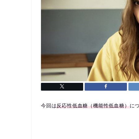
今回は
反応性低血糖（機能性低血糖）
に