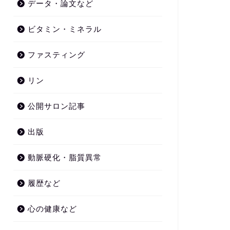
データ・論文など
ビタミン・ミネラル
ファスティング
リン
公開サロン記事
出版
動脈硬化・脂質異常
履歴など
心の健康など