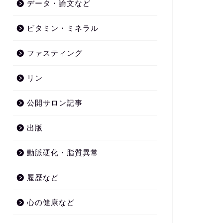
データ・論文など
ビタミン・ミネラル
ファスティング
リン
公開サロン記事
出版
動脈硬化・脂質異常
履歴など
心の健康など