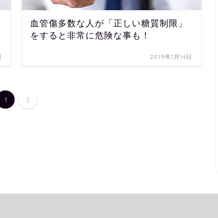
血管傷多数な人が「正しい糖質制限」
をすると非常に危険な事も！
日
2019年1月14日
1
2