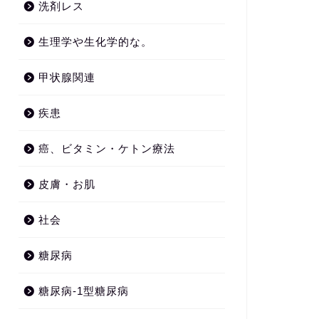
洗剤レス
生理学や生化学的な。
甲状腺関連
疾患
癌、ビタミン・ケトン療法
皮膚・お肌
社会
糖尿病
糖尿病-1型糖尿病