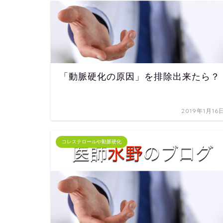
「動脈硬化の原因」を排除出来たら？
2019年1月16
コレステロールや動脈硬化