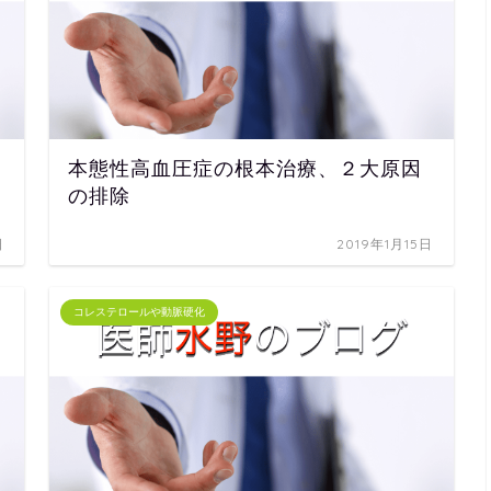
本態性高血圧症の根本治療、２大原因
の排除
日
2019年1月15日
コレステロールや動脈硬化