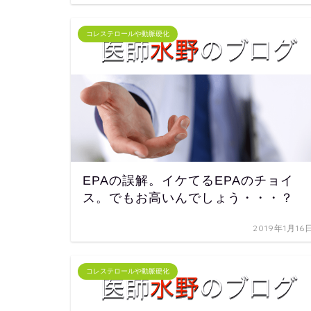
コレステロールや動脈硬化
EPAの誤解。イケてるEPAのチョイ
ス。でもお高いんでしょう・・・？
2019年1月16
コレステロールや動脈硬化