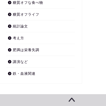
糖質オフな食べ物
糖質オフライフ
統計論文
考え方
肥満は栄養失調
講演など
鉄・血液関連