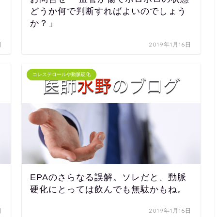
どうか何で判断すればよいのでしょう
か？」
日
2019年1月16日
コレステロールや動脈硬化
EPAのさらなる誤解。ソレだと、動脈
硬化にとっては飲んでも無駄かもね。
日
2019年1月16日