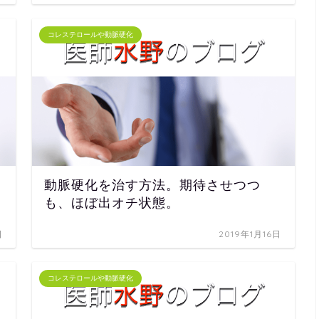
コレステロールや動脈硬化
動脈硬化を治す方法。期待させつつ
も、ほぼ出オチ状態。
日
2019年1月16日
コレステロールや動脈硬化