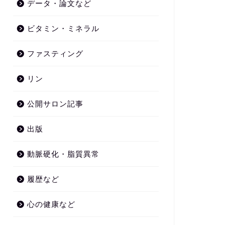
データ・論文など
ビタミン・ミネラル
ファスティング
リン
公開サロン記事
出版
動脈硬化・脂質異常
履歴など
心の健康など