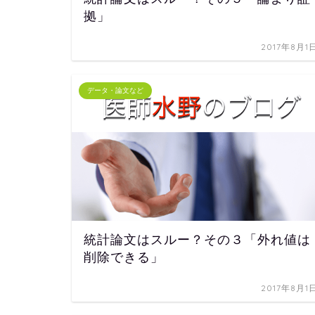
拠」
2017年8月1
データ・論文など
統計論文はスルー？その３「外れ値は
削除できる」
2017年8月1