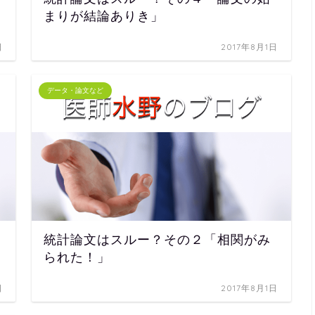
まりが結論ありき」
日
2017年8月1日
データ・論文など
統計論文はスルー？その２「相関がみ
られた！」
日
2017年8月1日