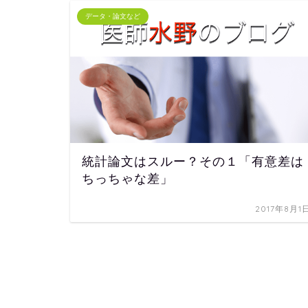
データ・論文など
統計論文はスルー？その１「有意差は
ちっちゃな差」
2017年8月1