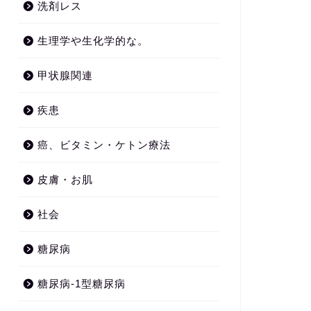
洗剤レス
生理学や生化学的な。
甲状腺関連
疾患
癌、ビタミン・ケトン療法
皮膚・お肌
社会
糖尿病
糖尿病-1型糖尿病