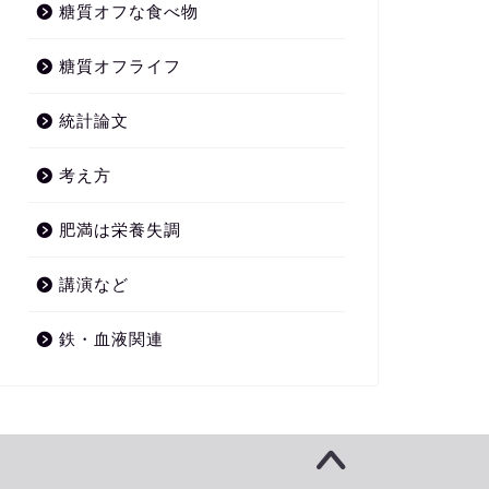
糖質オフな食べ物
糖質オフライフ
統計論文
考え方
肥満は栄養失調
講演など
鉄・血液関連