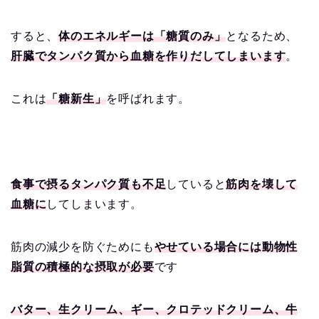
すると、
体のエネルギーは「糖質のみ」
となるため、
肝臓でタンパク質から血糖を作りだしてしまいます
。
これは
「糖新生」
を呼ばれます。
食事で摂るタンパク質も不足
していると
筋肉を壊して
血糖に
してしまいます。
筋肉の減少を防ぐためにも
やせている場合には動物性
脂質の積極的な摂取が必要
です
バター、生クリーム、ギー、クロテッドクリーム、牛