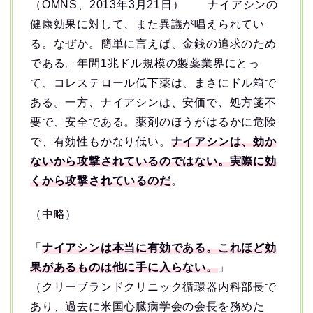
（OMNS、2013年3月21日） ナイアシンの
健康効果に対して、また異議が唱えられてい
る。なぜか。簡単に言えば、金銭の追求のため
である。年間1兆ドル規模の製薬業界にとっ
て、コレステロール低下薬は、まさにドル箱で
ある。一方、ナイアシンは、安価で、処方箋不
要で、安全である。薬剤のほうがはるかに危険
で、有効性もかなり低い。
ナイアシンは、効か
ないから攻撃されているのではない。
実際に効
くから攻撃されているのだ
。
（中略）
「
ナイアシンは本当に有効である。これほど効
果があるものは他に手に入らない。
」
（クリーブランドクリニック循環器内科部長で
あり、過去に米国心臓病学会の会長を務めた