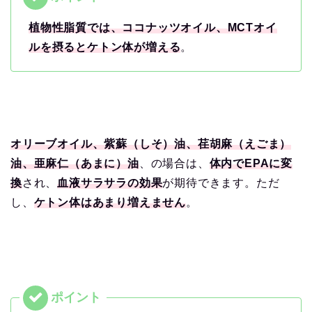
植物性脂質では、ココナッツオイル、MCTオイ
ルを摂るとケトン体が増える
。
オリーブオイル、紫蘇（しそ）油、荏胡麻（えごま）
油、亜麻仁（あまに）油
、の場合は、
体内でEPAに変
換
され、
血液サラサラの効果
が期待できます。ただ
し、
ケトン体はあまり増えません
。