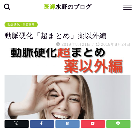
医師
水野のブログ
動脈硬化・脂質異常
動脈硬化「超まとめ」薬以外編
2019年8月21日
/
2019年8月24日