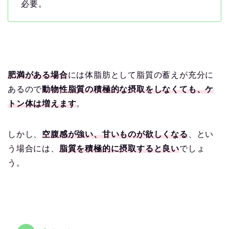
必要。
肥満がある場合
には体脂肪として脂質の蓄えが充分に
あるので
動物性脂質の積極的な摂取をしなくても、ケ
トン体は増えます
。
しかし、
空腹感が強い、甘いものが欲しくなる
、とい
う場合には、
脂質を積極的に摂取すると良い
でしょ
う。