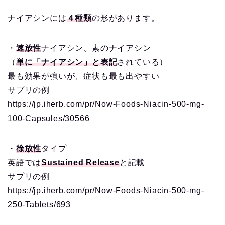
ナイアシンには
４種類
の形があります。
・
速放性
ナイアシン、素のナイアシン
（
単に「ナイアシン」と表記
されている）
最も効果が強いが、症状も最も出やすい
サプリの例
https://jp.iherb.com/pr/Now-Foods-Niacin-500-mg-
100-Capsules/30566
・
徐放性
タイプ
英語では
Sustained Release
と記載
サプリの例
https://jp.iherb.com/pr/Now-Foods-Niacin-500-mg-
250-Tablets/693