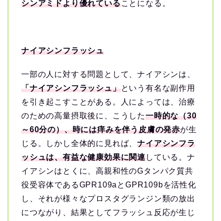
シンアミドより優れている
ことになる。
ナイアシンフラッシュ
一部の人に対する問題として、ナイアシンは、
「ナイアシンフラッシュ」
という有名な副作用
を引き起こすことがある。人によっては、治療
のための高量摂取後に、こうした
一時的な（30
～60分の）、時には痒みを伴う皮膚の発赤
が生
じる。しかし全体的に見れば、
ナイアシンフラ
ッシュは、有益な健康効果に関連
している。ナ
イアシンはとくに、高親和性のGタンパク質共
役受容体であるGPR109aとGPR109bを活性化
し、それが様々なプロスタグランジン類の放出
につながり、結果としてフラッシュ反応が生じ