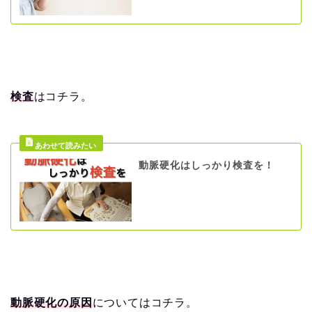
検査
はコチラ。
動脈硬化はしっかり検査を！
動脈硬化の原因
についてはコチラ。