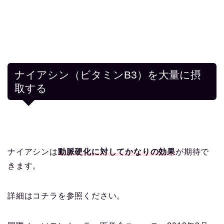
ナイアシン（ビタミンB3）を大量に摂
取する
ナイアシンは
動脈硬化に対してかなりの効果
が期待で
きます。
詳細はコチラを参照ください。