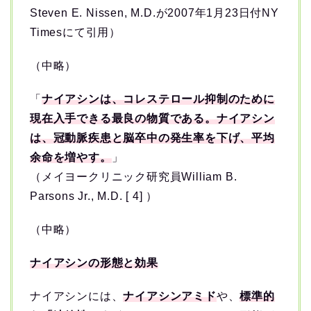
Steven E. Nissen, M.D.が2007年1月23日付NY
Timesにて引用）
（中略）
「
ナイアシンは、コレステロール抑制のために
現在入手できる最良の物質である。ナイアシン
は、冠動脈疾患と脳卒中の発生率を下げ、平均
余命を増やす。
」
（メイヨークリニック研究員William B.
Parsons Jr., M.D. [ 4] ）
（中略）
ナイアシンの形態と効果
ナイアシンには、
ナイアシンアミド
や、
標準的