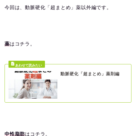
今回は、動脈硬化「超まとめ」薬以外編です。
薬
はコチラ。
動脈硬化「超まとめ」薬剤編
中性脂肪
はコチラ。