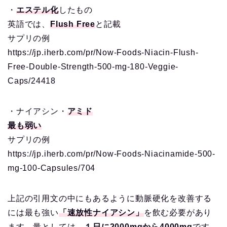
・
エステル化
したもの
英語では、
Flush Free
と記載
サプリの例
https://jp.iherb.com/pr/Now-Foods-Niacin-Flush-
Free-Double-Strength-500-mg-180-Veggie-
Caps/24418
・ナイアシン・
アミド
最も弱い
サプリの例
https://jp.iherb.com/pr/Now-Foods-Niacinamide-500-
mg-100-Capsules/704
上記の引用文の中にもあるように動脈硬化を改善する
には最も強い
「速放性ナイアシン」
を飲む必要があり
ます。量としては、
１日に2000mgから4000mg
です。