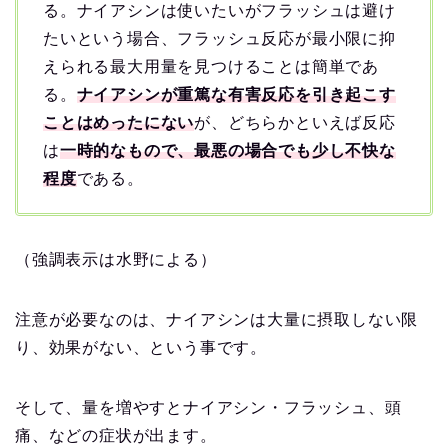
る。ナイアシンは使いたいがフラッシュは避け
たいという場合、フラッシュ反応が最小限に抑
えられる最大用量を見つけることは簡単であ
る。
ナイアシンが重篤な有害反応を引き起こす
ことはめったにない
が、どちらかといえば反応
は
一時的なもので、最悪の場合でも少し不快な
程度
である。
（強調表示は水野による）
注意が必要なのは、ナイアシンは大量に摂取しない限
り、効果がない、という事です。
そして、量を増やすとナイアシン・フラッシュ、頭
痛、などの症状が出ます。