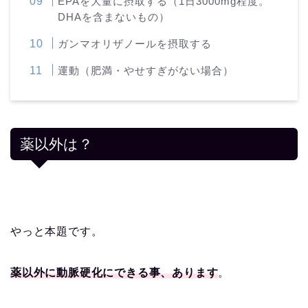
EPAを大量に摂取する（1日3000mg程度。
DHAを含まないもの）
ガンマオリザノールを摂取する
運動（肥満・やせすぎがない場合）
薬以外は？
やっと本題です。
薬以外に動脈硬化にできる事、あります
。