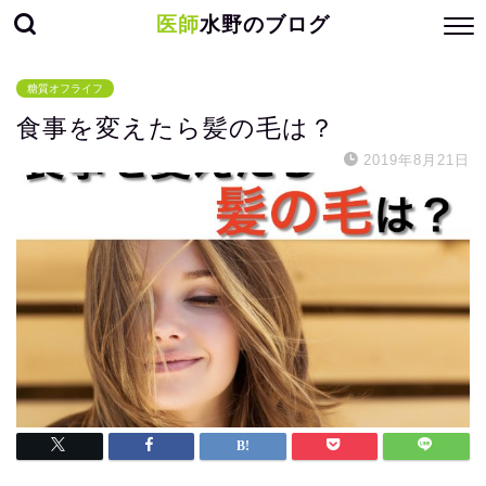
医師
水野のブログ
糖質オフライフ
食事を変えたら髪の毛は？
2019年8月21日