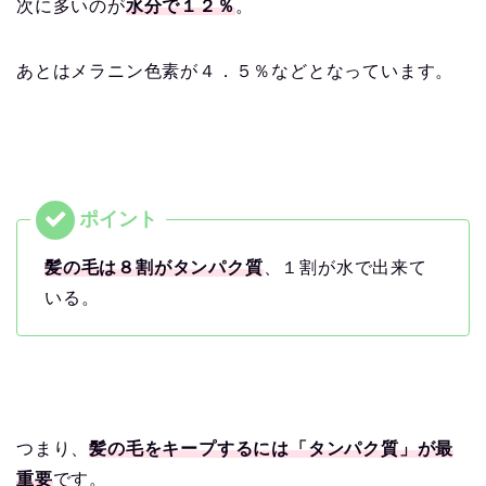
次に多いのが
水分で１２％
。
あとはメラニン色素が４．５％などとなっています。
髪の毛は８割がタンパク質
、１割が水で出来て
いる。
つまり、
髪の毛をキープするには「タンパク質」が最
重要
です。