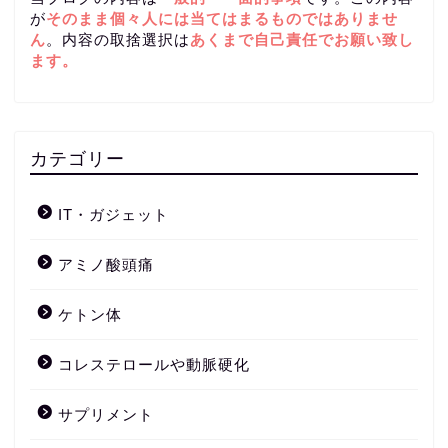
が
そのまま個々人には当てはまるものではありませ
ん
。内容の取捨選択は
あくまで自己責任
でお願い致し
ます。
カテゴリー
IT・ガジェット
アミノ酸頭痛
ケトン体
コレステロールや動脈硬化
サプリメント