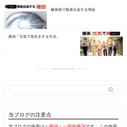
糖尿病で眼底出血する理由
講演「元気で長生きする方法」
当ブログの注意点
当ブログの内容は
一般的・一面的事項
です。この内容