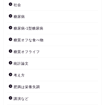
社会
糖尿病
糖尿病-1型糖尿病
糖質オフな食べ物
糖質オフライフ
統計論文
考え方
肥満は栄養失調
講演など