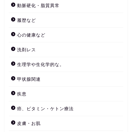
動脈硬化・脂質異常
履歴など
心の健康など
洗剤レス
生理学や生化学的な。
甲状腺関連
疾患
癌、ビタミン・ケトン療法
皮膚・お肌