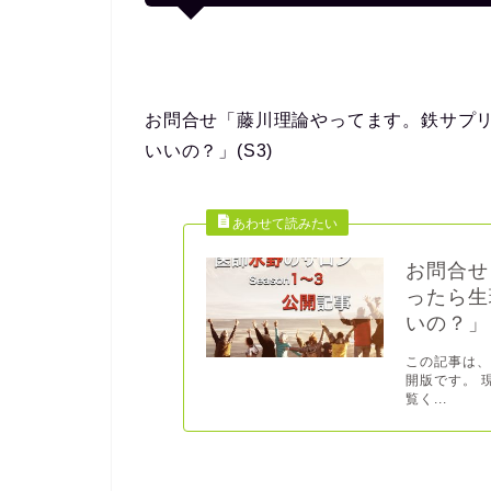
お問合せ「藤川理論やってます。鉄サプ
いいの？」(S3)
お問合せ
ったら生
いの？」
この記事は
開版です。 
覧く...