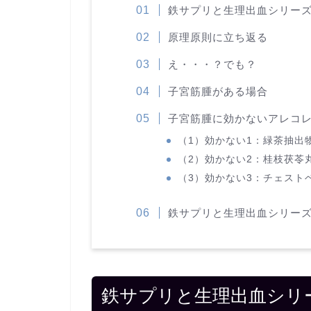
鉄サプリと生理出血シリー
原理原則に立ち返る
え・・・？でも？
子宮筋腫がある場合
子宮筋腫に効かないアレコ
（1）効かない1：緑茶抽出
（2）効かない2：桂枝茯苓
（3）効かない3：チェスト
鉄サプリと生理出血シリー
鉄サプリと生理出血シリ