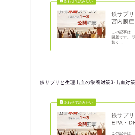
鉄サプリ
宮内膜症
この記事は
開版です。 
覧く...
鉄サプリと生理出血の栄養対策3-出血対策と
鉄サプリ
EPA・D
この記事は