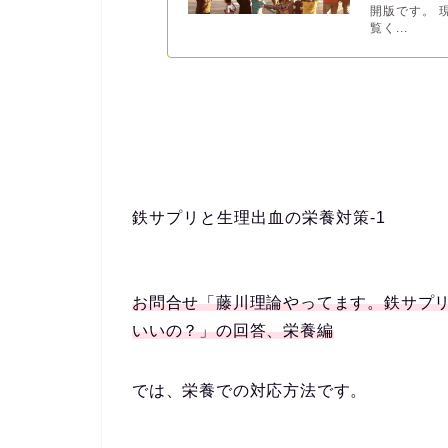
開版です。 
覧く...
鉄サプリと生理出血の栄養対策-1
お問合せ「藤川理論やってます。鉄サプ
いいの？」の回答、栄養編
では、栄養での対応方法です。