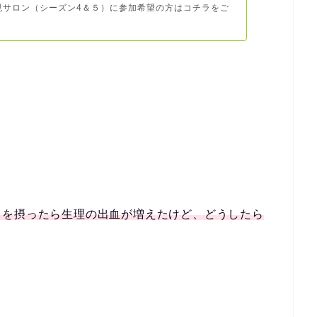
現サロン（シーズン4＆５）に参加希望の方はコチラをご
リを摂ったら生理の出血が増えたけど、どうしたら