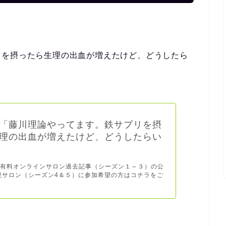
リを摂ったら生理の出血が増えたけど、どうしたら
「藤川理論やってます。鉄サプリを摂
理の出血が増えたけど、どうしたらい
、有料オンラインサロン過去記事（シーズン１～３）の公
現サロン（シーズン4＆５）に参加希望の方はコチラをご