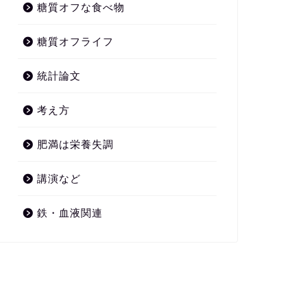
糖質オフな食べ物
糖質オフライフ
統計論文
考え方
肥満は栄養失調
講演など
鉄・血液関連