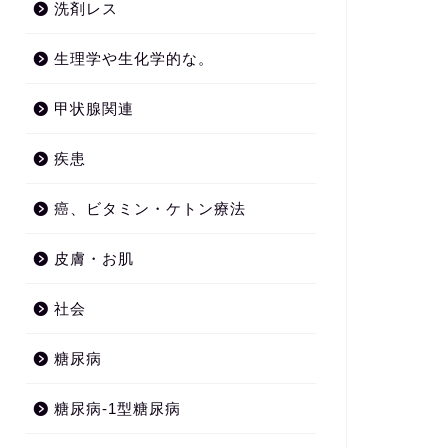
洗剤レス
生理学や生化学的な。
甲状腺関連
疾患
癌、ビタミン・ケトン療法
皮膚・お肌
社会
糖尿病
糖尿病-1型糖尿病