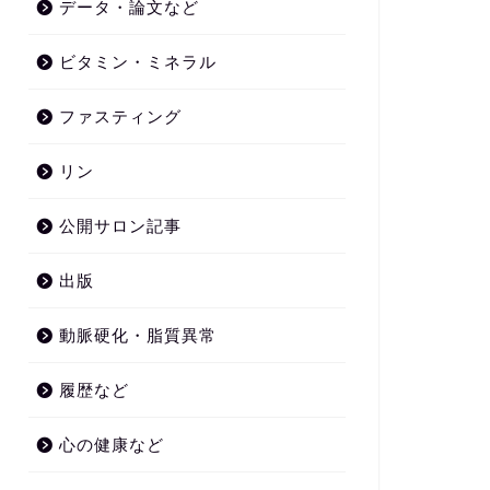
データ・論文など
ビタミン・ミネラル
ファスティング
リン
公開サロン記事
出版
動脈硬化・脂質異常
履歴など
心の健康など