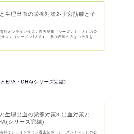
と生理出血の栄養対策2-子宮筋腫と子
、有料オンラインサロン過去記事（シーズン１～３）の公
現サロン（シーズン4＆５）に参加希望の方はコチラをご
EPA・DHA(シリーズ完結)
と生理出血の栄養対策3-出血対策と
HA(シリーズ完結)
、有料オンラインサロン過去記事（シーズン１～３）の公