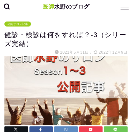
医師
水野のブログ
公開サロン記事
健診・検診は何をすれば？-3（シリー
ズ完結）
1021年5月31日
/
2022年12月9日