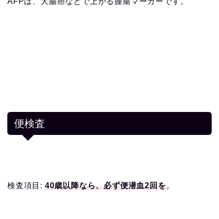
AFPは、大腸癌などで上がる腫瘍マーカーです。
便検査
検査項目:
40歳以降なら、必ず便潜血2回を
。