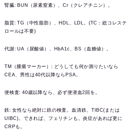
腎臓: BUN（尿素窒素）、Cr（クレアチニン）。
脂質: TG（中性脂肪）、HDL、LDL。(TC：総コレステ
ロールは不要)
代謝: UA（尿酸値）、HbA1c、BS（血糖値）。
TM（腫瘍マーカー）: どうしても何か測りたいなら
CEA、男性は40代以降ならPSA。
便検査: 40歳以降なら、必ず便潜血2回を。
鉄: 女性なら絶対に鉄の検査。血清鉄、TIBC(または
UIBC)。できれば、フェリチンも。炎症があれば更に
CRPも。