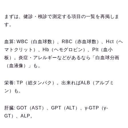
まずは、健診・検診で測定する項目の一覧を再掲しま
す。
血算: WBC（白血球数）、RBC（赤血球数）、Hct（ヘ
マトクリット）、Hb（ヘモグロビン）、Plt（血小
板）。炎症・アレルギーなどがあるなら「白血球分画
（血液像）」も。
栄養: TP（総タンパク）。出来ればALB（アルブミ
ン）も。
肝臓: GOT（AST）、GPT（ALT）、γ-GTP（γ-
GT）、ALP。