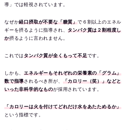
導」では軽視されています。
なぜか
経口摂取が不要な「糖質」
で６割以上のエネル
ギーを摂るように指導され、
タンパク質は２割程度し
か
摂るように言われません。
これでは
タンパク質が全くもって不足
です。
しかも、
エネルギーもそれぞれの栄養素の「グラム」
数で指導
されるべき所が、
「カロリー（笑）」などと
いった非科学的なもの
が採用されています。
「カロリーは火を付けてどれだけ水をあたためるか」
という指標です。