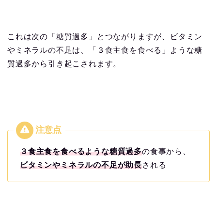
これは次の「糖質過多」とつながりますが、ビタミン
やミネラルの不足は、「３食主食を食べる」ような糖
質過多から引き起こされます。
３食主食を食べるような糖質過多
の食事から、
ビタミンやミネラルの不足が助長
される