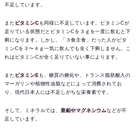
不足しています。
また
ビタミンC
も同様に不足しています。ビタミンCが
足りている状態だとビタミンCを３ｇを一度に飲むと下
痢になります。しかし、「３食主食」だった人がビタ
ミンCを３〜４ｇ一気に飲んでも全く下痢しません。こ
れはビタミンCが全く足りていない事によります。
また
ビタミンE
も、糖質の糖化や、トランス脂肪酸入の
マーガリンや植物性油脂などによって消費されてお
り、現代日本人には不足しがちな栄養素です。
そして、ミネラルでは、
亜鉛やマグネシウム
などが不
足しています。