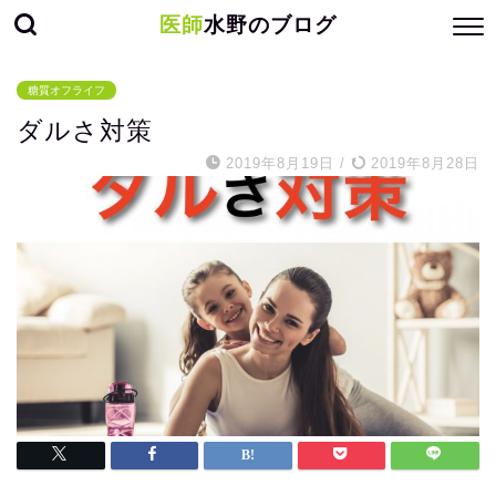
医師
水野のブログ
糖質オフライフ
ダルさ対策
2019年8月19日
/
2019年8月28日