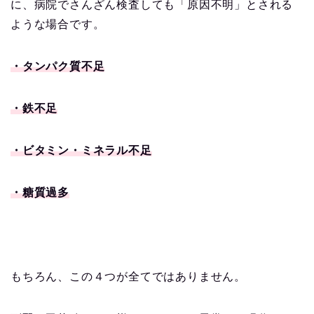
に、病院でさんざん検査しても「原因不明」とされる
ような場合です。
・タンパク質不足
・鉄不足
・ビタミン・ミネラル不足
・糖質過多
もちろん、この４つが全てではありません。