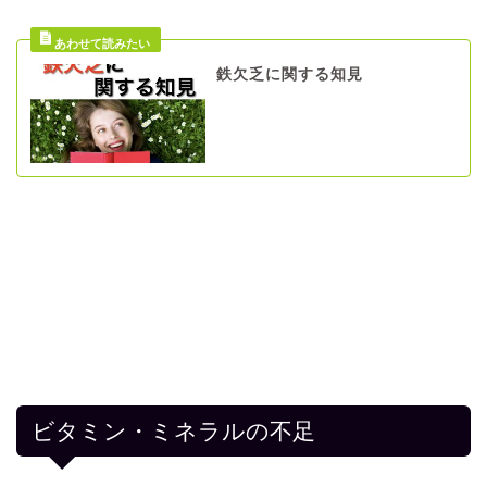
鉄欠乏に関する知見
ビタミン・ミネラルの不足