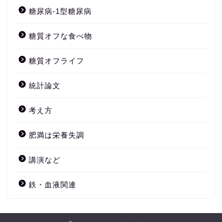
糖尿病-1型糖尿病
糖質オフな食べ物
糖質オフライフ
統計論文
考え方
肥満は栄養失調
講演など
鉄・血液関連