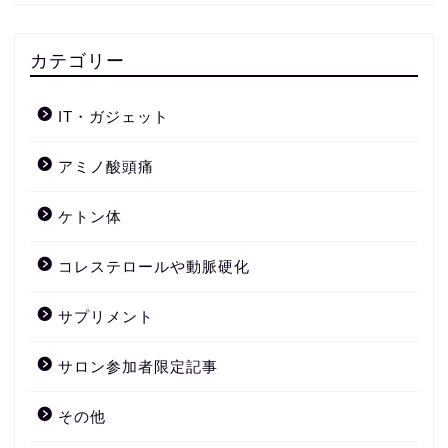
カテゴリー
IT・ガジェット
アミノ酸頭痛
ケトン体
コレステロールや動脈硬化
サプリメント
サロン参加者限定記事
その他