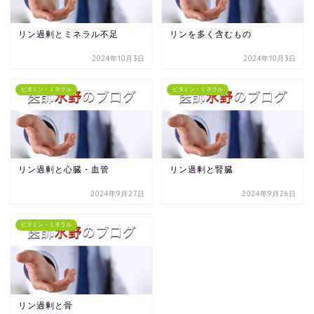
リン過剰とミネラル不足
リンを多く含むもの
2024年10月3日
2024年10月3日
ビタミン・ミネラル
ビタミン・ミネラル
リン過剰と心臓・血管
リン過剰と腎臓
2024年9月27日
2024年9月26日
ビタミン・ミネラル
リン過剰と骨