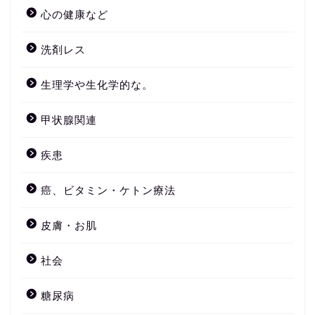
心の健康など
洗剤レス
生理学や生化学的な。
甲状腺関連
疾患
癌、ビタミン・ケトン療法
皮膚・お肌
社会
糖尿病