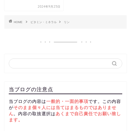
2024年9月25日
HOME
ビタミン・ミネラル
リン
当ブログの注意点
当ブログの内容は
一般的・一面的事項
です。この内容
が
そのまま個々人には当てはまるものではありませ
ん
。内容の取捨選択は
あくまで自己責任
でお願い致し
ます。