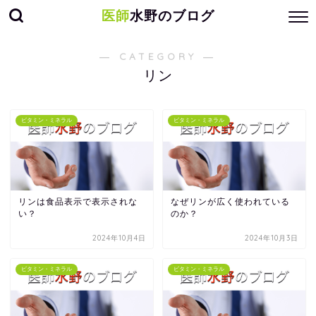
医師
水野のブログ
― CATEGORY ―
リン
ビタミン・ミネラル
ビタミン・ミネラル
リンは食品表示で表示されな
なぜリンが広く使われている
い？
のか？
2024年10月4日
2024年10月3日
ビタミン・ミネラル
ビタミン・ミネラル