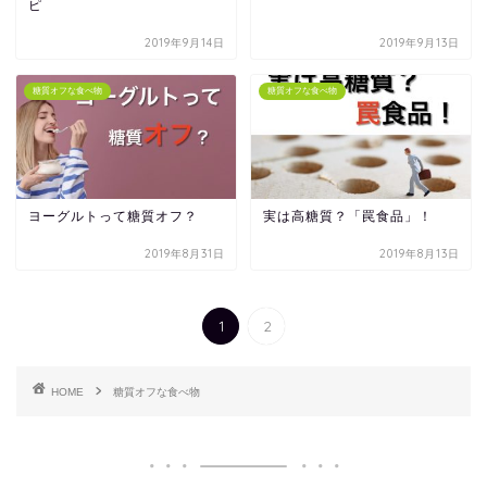
ピ
2019年9月14日
2019年9月13日
糖質オフな食べ物
糖質オフな食べ物
ヨーグルトって糖質オフ？
実は高糖質？「罠食品」！
2019年8月31日
2019年8月13日
1
2
HOME
糖質オフな食べ物