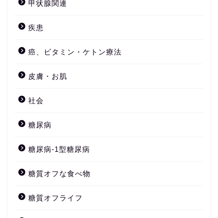
甲状腺関連
疾患
癌、ビタミン・ケトン療法
皮膚・お肌
社会
糖尿病
糖尿病-1型糖尿病
糖質オフな食べ物
糖質オフライフ