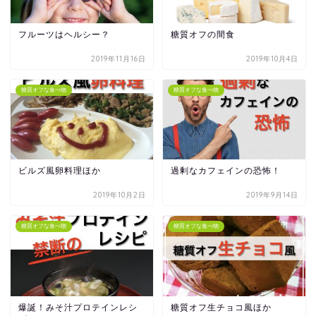
フルーツはヘルシー？
糖質オフの間食
2019年11月16日
2019年10月4日
糖質オフな食べ物
糖質オフな食べ物
ビルズ風卵料理ほか
過剰なカフェインの恐怖！
2019年10月2日
2019年9月14日
糖質オフな食べ物
糖質オフな食べ物
爆誕！みそ汁プロテインレシ
糖質オフ生チョコ風ほか