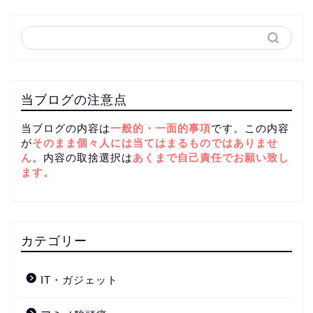
当ブログの注意点
当ブログの内容は
一般的・一面的事項
です。この内容
が
そのまま個々人には当てはまるものではありませ
ん
。内容の取捨選択は
あくまで自己責任
でお願い致し
ます。
カテゴリー
IT・ガジェット