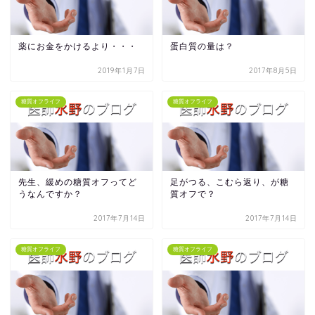
薬にお金をかけるより・・・
蛋白質の量は？
2019年1月7日
2017年8月5日
糖質オフライフ
糖質オフライフ
先生、緩めの糖質オフってど
足がつる、こむら返り、が糖
うなんですか？
質オフで？
2017年7月14日
2017年7月14日
糖質オフライフ
糖質オフライフ