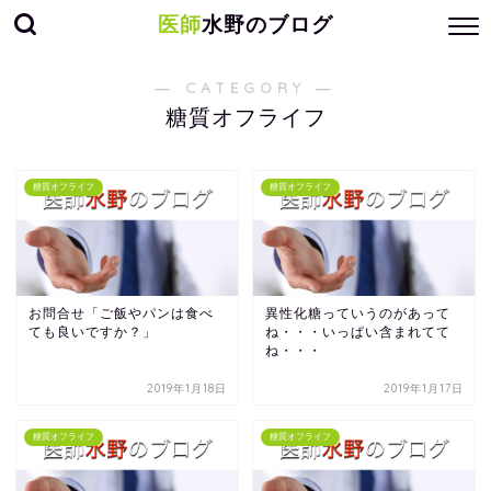
医師
水野のブログ
― CATEGORY ―
糖質オフライフ
糖質オフライフ
糖質オフライフ
お問合せ「ご飯やパンは食べ
異性化糖っていうのがあって
ても良いですか？」
ね・・・いっぱい含まれてて
ね・・・
2019年1月18日
2019年1月17日
糖質オフライフ
糖質オフライフ