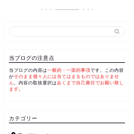
当ブログの注意点
当ブログの内容は
一般的・一面的事項
です。この内容
が
そのまま個々人には当てはまるものではありませ
ん
。内容の取捨選択は
あくまで自己責任
でお願い致し
ます。
カテゴリー