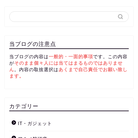
当ブログの注意点
当ブログの内容は
一般的・一面的事項
です。この内容
が
そのまま個々人には当てはまるものではありませ
ん
。内容の取捨選択は
あくまで自己責任
でお願い致し
ます。
カテゴリー
IT・ガジェット