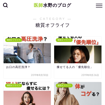
医師
水野のブログ
― CATEGORY ―
糖質オフライフ
糖質オフライフ
糖質オフライフ
お口の高圧洗浄？
痩せてる人の「優先順位」
2019年8月30日
2019年8月26日
糖質オフライフ
糖質オフライフ