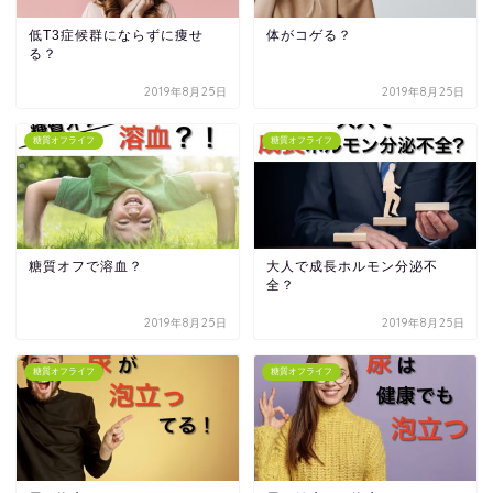
低T3症候群にならずに痩せ
体がコゲる？
る？
2019年8月25日
2019年8月25日
糖質オフライフ
糖質オフライフ
糖質オフで溶血？
大人で成長ホルモン分泌不
全？
2019年8月25日
2019年8月25日
糖質オフライフ
糖質オフライフ