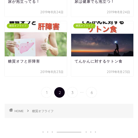
尿が泡立ってる！
尿は健康でも泡立つ！
2019年8月24日
2019年8月24日
糖質オフライフ
糖質オフライフ
糖質オフと肝障害
てんかんに対するケトン食
2019年8月23日
2019年8月23日
...
1
2
3
6
HOME
糖質オフライフ