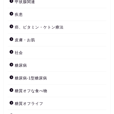
甲状腺関連
疾患
癌、ビタミン・ケトン療法
皮膚・お肌
社会
糖尿病
糖尿病-1型糖尿病
糖質オフな食べ物
糖質オフライフ