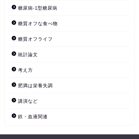
糖尿病-1型糖尿病
糖質オフな食べ物
糖質オフライフ
統計論文
考え方
肥満は栄養失調
講演など
鉄・血液関連