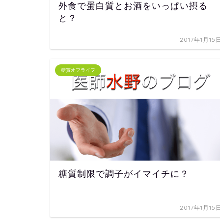
外食で蛋白質とお酒をいっぱい摂る
と？
2017年1月15
糖質オフライフ
糖質制限で調子がイマイチに？
2017年1月15