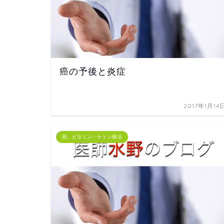
癌の予後と炎症
2017年1月14
癌、ビタミン・ケトン療法