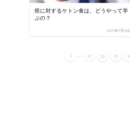
癌に対するケトン食は、どうやって学
ぶの？
2017年1月14
...
1
31
32
33
3