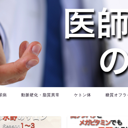
尿病
動脈硬化・脂質異常
ケトン体
糖質オフラ