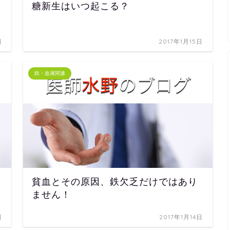
糖新生はいつ起こる？
日
2017年1月15日
鉄・血液関連
貧血とその原因、鉄欠乏だけではあり
ません！
日
2017年1月14日