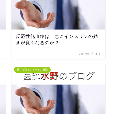
反応性低血糖は、急にインスリンの効
きが良くなるのか？
日
2017年1月14日
癌、ビタミン・ケトン療法