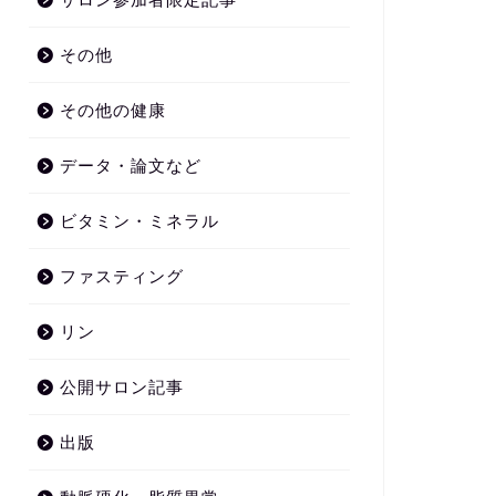
その他
その他の健康
データ・論文など
ビタミン・ミネラル
ファスティング
リン
公開サロン記事
出版