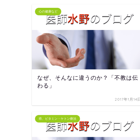
心の健康など
なぜ、そんなに違うのか？「不教は伝
わる」
2017年1月14
癌、ビタミン・ケトン療法