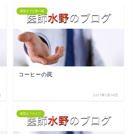
糖質オフな食べ物
コーヒーの罠
日
2017年1月14日
糖質オフライフ