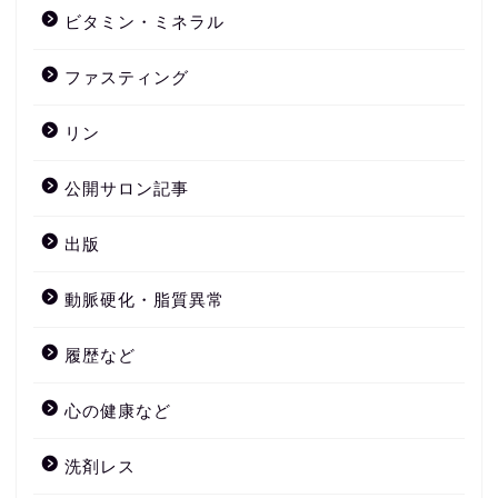
ビタミン・ミネラル
ファスティング
リン
公開サロン記事
出版
動脈硬化・脂質異常
履歴など
心の健康など
洗剤レス