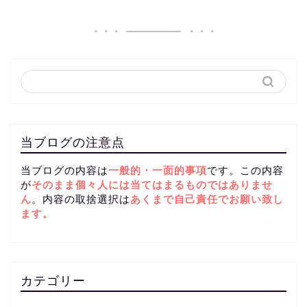
当ブログの注意点
当ブログの内容は
一般的・一面的事項
です。この内容
が
そのまま個々人には当てはまるものではありませ
ん
。内容の取捨選択は
あくまで自己責任
でお願い致し
ます。
カテゴリー