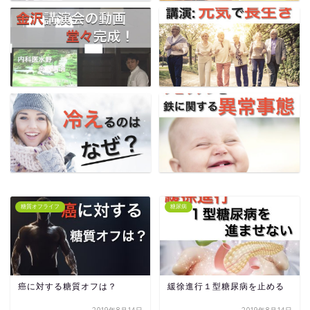
糖質オフライフ
糖尿病
癌に対する糖質オフは？
緩徐進行１型糖尿病を止める