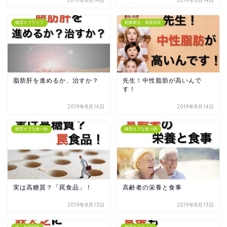
2019年8月14日
2019年8月14日
糖質オフライフ
動脈硬化・脂質異常
脂肪肝を進めるか、治すか？
先生！中性脂肪が高いんで
す！
2019年8月14日
2019年8月14日
糖質オフな食べ物
糖質オフな食べ物
実は高糖質？「罠食品」！
高齢者の栄養と食事
2019年8月13日
2019年8月13日