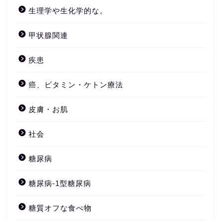
生理学や生化学的な。
甲状腺関連
疾患
癌、ビタミン・ケトン療法
皮膚・お肌
社会
糖尿病
糖尿病-1型糖尿病
糖質オフな食べ物